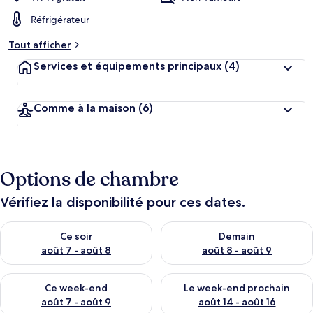
Réfrigérateur
Tout afficher
Services et équipements principaux
(4)
Comme à la maison
(6)
Options de chambre
Vérifiez la disponibilité pour ces dates.
Vérifier la disponibilité pour ce soir août 7 - août 8
Vérifier la disponibilité pour 
Ce soir
Demain
août 7 - août 8
août 8 - août 9
Vérifier la disponibilité pour ce week-end août 7 - août 9
Vérifier la disponibilité pour 
Ce week-end
Le week-end prochain
août 7 - août 9
août 14 - août 16