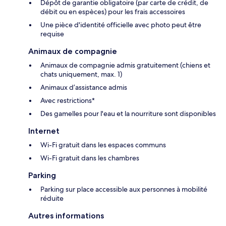
Dépôt de garantie obligatoire (par carte de crédit, de
débit ou en espèces) pour les frais accessoires
Une pièce d'identité officielle avec photo peut être
requise
Animaux de compagnie
Animaux de compagnie admis gratuitement (chiens et
chats uniquement, max. 1)
Animaux d’assistance admis
Avec restrictions*
Des gamelles pour l'eau et la nourriture sont disponibles
Internet
Wi-Fi gratuit dans les espaces communs
Wi-Fi gratuit dans les chambres
Parking
Parking sur place accessible aux personnes à mobilité
réduite
Autres informations