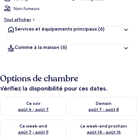
Non-fumeurs
Tout afficher
Services et équipements principaux
(6)
Comme à la maison
(6)
Options de chambre
Vérifiez la disponibilité pour ces dates.
Vérifier la disponibilité pour ce soir août 6 - août 7
Vérifier la disponibilité pour 
Ce soir
Demain
août 6 - août 7
août 7 - août 8
Vérifier la disponibilité pour ce week-end août 7 - août 9
Vérifier la disponibilité pour 
Ce week-end
Le week-end prochain
août 7 - août 9
août 14 - août 16