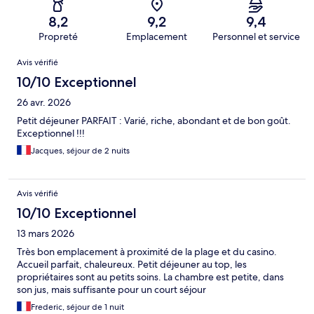
8,2
9,2
9,4
Propreté
Emplacement
Personnel et service
Avis
Avis vérifié
10/10 Exceptionnel
26 avr. 2026
Petit déjeuner PARFAIT : Varié, riche, abondant et de bon goût.
Exceptionnel !!!
Jacques, séjour de 2 nuits
Avis vérifié
10/10 Exceptionnel
13 mars 2026
Très bon emplacement à proximité de la plage et du casino.
Accueil parfait, chaleureux. Petit déjeuner au top, les
propriétaires sont au petits soins. La chambre est petite, dans
son jus, mais suffisante pour un court séjour
Frederic, séjour de 1 nuit