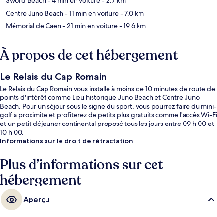
Sword Beach
- 4 min en voiture
- 2.7 km
Centre Juno Beach
- 11 min en voiture
- 7.0 km
Mémorial de Caen
- 21 min en voiture
- 19.6 km
À propos de cet hébergement
Le Relais du Cap Romain
Le Relais du Cap Romain vous installe à moins de 10 minutes de route de
points d'intérêt comme Lieu historique Juno Beach et Centre Juno
Beach. Pour un séjour sous le signe du sport, vous pourrez faire du mini-
golf à proximité et profiterez de petits plus gratuits comme l'accès Wi-Fi
et un petit déjeuner continental proposé tous les jours entre 09 h 00 et
10 h 00.
Informations sur le droit de rétractation
Plus d’informations sur cet
hébergement
Aperçu