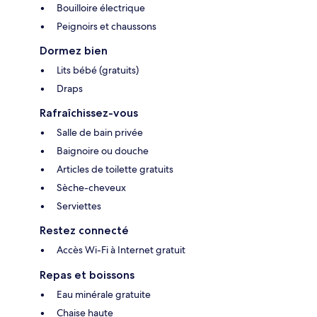
Bouilloire électrique
Peignoirs et chaussons
Dormez bien
Lits bébé (gratuits)
Draps
Rafraîchissez-vous
Salle de bain privée
Baignoire ou douche
Articles de toilette gratuits
Sèche-cheveux
Serviettes
Restez connecté
Accès Wi-Fi à Internet gratuit
Repas et boissons
Eau minérale gratuite
Chaise haute