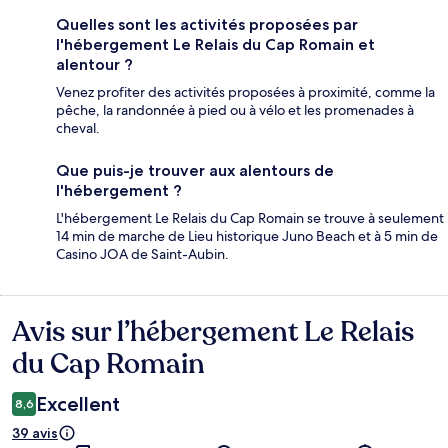
Quelles sont les activités proposées par
l'hébergement Le Relais du Cap Romain et
alentour ?
Venez profiter des activités proposées à proximité, comme la
pêche, la randonnée à pied ou à vélo et les promenades à
cheval.
Que puis-je trouver aux alentours de
l'hébergement ?
L'hébergement Le Relais du Cap Romain se trouve à seulement
14 min de marche de Lieu historique Juno Beach et à 5 min de
Casino JOA de Saint-Aubin.
Avis sur l’hébergement Le Relais
Avis
du Cap Romain
Excellent
8,6
39 avis