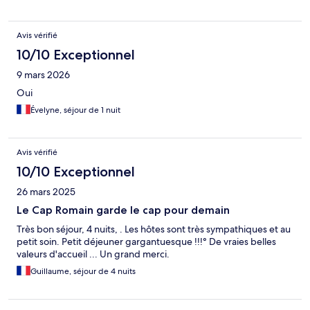
Avis vérifié
10/10 Exceptionnel
9 mars 2026
Oui
Évelyne, séjour de 1 nuit
Avis vérifié
10/10 Exceptionnel
26 mars 2025
Le Cap Romain garde le cap pour demain
Très bon séjour, 4 nuits, . Les hôtes sont très sympathiques et au
petit soin. Petit déjeuner gargantuesque !!!° De vraies belles
valeurs d'accueil ... Un grand merci.
Guillaume, séjour de 4 nuits