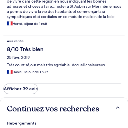
de vivre dans cette région en nous indiquant les bonnes
adresses et choses à faire...rester à St Aubin sur Mer même nous
a permis de vivre la vie des habitants et commerçants si
sympathiques et si cordiales en ce mois de mai loin de la folie
touristique. Nous le referons
Hervé, séjour de 1 nuit
Avis vérifié
8/10 Très bien
25 févr. 2019
Très court séjour mais très agréable. Accueil chaleureux.
Daniel, séjour de 1 nuit
Afficher 39 avis
Continuez vos recherches
Hébergements