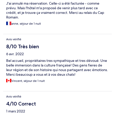
J'ai annulé ma réservation. Celle-ci a été facturée - comme
prévu. Mais l'hôtel m'a proposé de venir plus tard avec ce
crédit, et je trouve ça vraiment correct. Merci au relais du Cap
Romain.
anne, séjour de 1 nuit
Avis vérifié
8/10 Très bien
6 avr. 2022
Bel accueil, propriétaires tres sympathique et tres dévoué. Une
belle immersion dans la culture française! Des gens fieres de
leur région et de son histoire qui nous partagent avec émotions.
Merci beaucoup a vous et à vos deux chats!
Vincent, séjour de 1 nuit
Avis vérifié
4/10 Correct
1 mars 2022