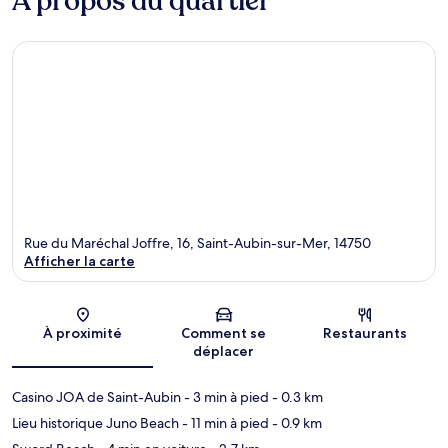
À propos du quartier
Rue du Maréchal Joffre, 16, Saint-Aubin-sur-Mer, 14750
Afficher la carte
Carte
À proximité
Comment se
Restaurants
déplacer
Casino JOA de Saint-Aubin
- 3 min à pied
- 0.3 km
Lieu historique Juno Beach
- 11 min à pied
- 0.9 km