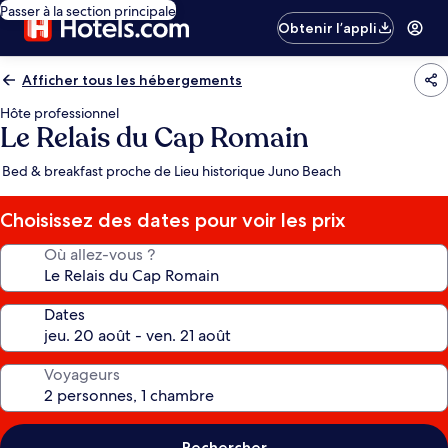
Passer à la section principale
Obtenir l’appli
Afficher tous les hébergements
Hôte professionnel
Le Relais du Cap Romain
Bed & breakfast proche de Lieu historique Juno Beach
Choisissez des dates pour voir les prix
Où allez-vous ?
Dates
Voyageurs
Rechercher