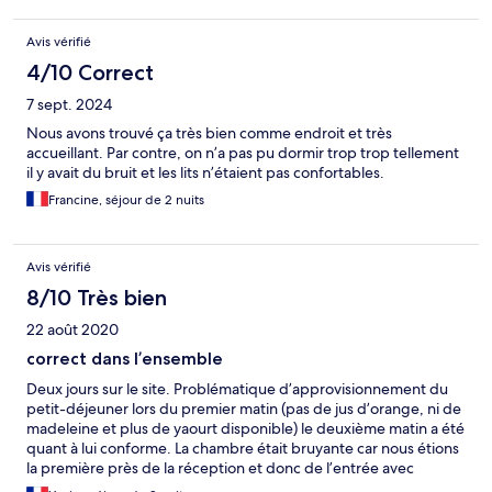
Avis vérifié
4/10 Correct
7 sept. 2024
Nous avons trouvé ça très bien comme endroit et très
accueillant. Par contre, on n’a pas pu dormir trop trop tellement
il y avait du bruit et les lits n’étaient pas confortables.
Francine, séjour de 2 nuits
Avis vérifié
8/10 Très bien
22 août 2020
correct dans l’ensemble
Deux jours sur le site. Problématique d’approvisionnement du
petit-déjeuner lors du premier matin (pas de jus d’orange, ni de
madeleine et plus de yaourt disponible) le deuxième matin a été
quant à lui conforme. La chambre était bruyante car nous étions
la première près de la réception et donc de l’entrée avec
l’espace fumeur.