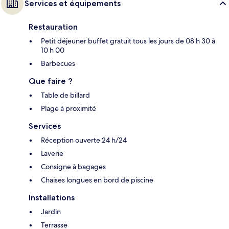
Services et équipements
Restauration
Petit déjeuner buffet gratuit tous les jours de 08 h 30 à
10 h 00
Barbecues
Que faire ?
Table de billard
Plage à proximité
Services
Réception ouverte 24 h/24
Laverie
Consigne à bagages
Chaises longues en bord de piscine
Installations
Jardin
Terrasse