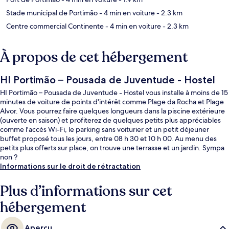
Stade municipal de Portimão
- 4 min en voiture
- 2.3 km
Centre commercial Continente
- 4 min en voiture
- 2.3 km
À propos de cet hébergement
HI Portimão – Pousada de Juventude - Hostel
HI Portimão – Pousada de Juventude - Hostel vous installe à moins de 15
minutes de voiture de points d'intérêt comme Plage da Rocha et Plage
Alvor. Vous pourrez faire quelques longueurs dans la piscine extérieure
(ouverte en saison) et profiterez de quelques petits plus appréciables
comme l'accès Wi-Fi, le parking sans voiturier et un petit déjeuner
buffet proposé tous les jours, entre 08 h 30 et 10 h 00. Au menu des
petits plus offerts sur place, on trouve une terrasse et un jardin. Sympa
non ?
Informations sur le droit de rétractation
Plus d’informations sur cet
hébergement
Aperçu