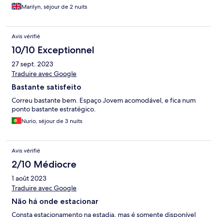
Marilyn, séjour de 2 nuits
Avis vérifié
10/10 Exceptionnel
27 sept. 2023
Traduire avec Google
Bastante satisfeito
Correu bastante bem. Espaço Jovem acomodável, e fica num
ponto bastante estratégico.
Nurio, séjour de 3 nuits
Avis vérifié
2/10 Médiocre
1 août 2023
Traduire avec Google
Não há onde estacionar
Consta estacionamento na estadia, mas é somente disponível