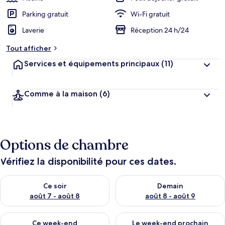
Parking gratuit
Wi-Fi gratuit
Laverie
Réception 24 h/24
Tout afficher
Services et équipements principaux
(11)
Comme à la maison
(6)
Options de chambre
Vérifiez la disponibilité pour ces dates.
Vérifier la disponibilité pour ce soir août 7 - août 8
Vérifier la disponibilité pour 
Ce soir
Demain
août 7 - août 8
août 8 - août 9
Vérifier la disponibilité pour ce week-end août 7 - août 9
Vérifier la disponibilité pour 
Ce week-end
Le week-end prochain