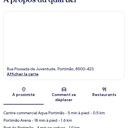
Rua Pousada de Juventude, Portimão, 8500-423
Afficher la carte
Carte
À proximité
Comment se
Restaurants
déplacer
Centre commercial Aqua Portimão
- 5 min à pied
- 0.5 km
Portimão Arena
- 18 min à pied
- 1.6 km
Port de Portimão
- 4 min en voiture
- 1.9 km