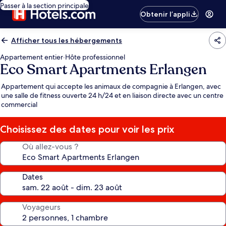
Passer à la section principale
Obtenir l’appli
Afficher tous les hébergements
Appartement entier
·
Hôte professionnel
Eco Smart Apartments Erlangen
Appartement qui accepte les animaux de compagnie à Erlangen, avec
une salle de fitness ouverte 24 h/24 et en liaison directe avec un centre
commercial
Choisissez des dates pour voir les prix
Où allez-vous ?
Dates
Voyageurs