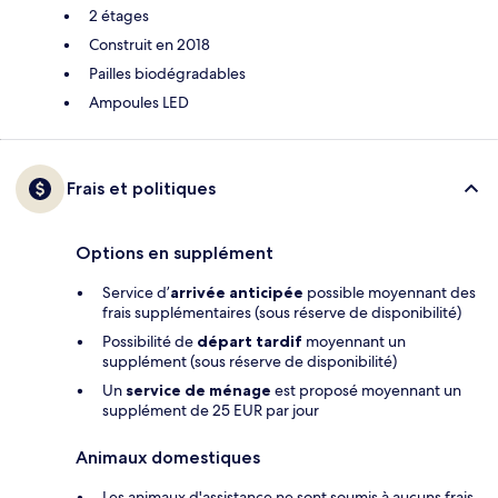
2 étages
Construit en 2018
Pailles biodégradables
Ampoules LED
Frais et politiques
Options en supplément
Service d’
arrivée anticipée
possible moyennant des
frais supplémentaires (sous réserve de disponibilité)
Possibilité de
départ tardif
moyennant un
supplément (sous réserve de disponibilité)
Un
service de ménage
est proposé moyennant un
supplément de 25 EUR par jour
Animaux domestiques
Les animaux d'assistance ne sont soumis à aucuns frais