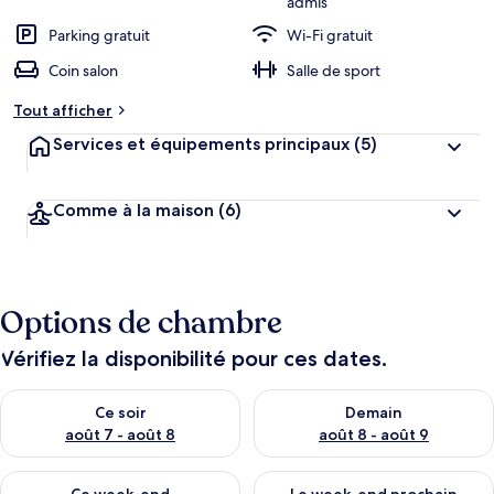
admis
Parking gratuit
Wi-Fi gratuit
Coin salon
Salle de sport
Tout afficher
Services et équipements principaux
(5)
Comme à la maison
(6)
Options de chambre
Vérifiez la disponibilité pour ces dates.
Vérifier la disponibilité pour ce soir août 7 - août 8
Vérifier la disponibilité pour 
Ce soir
Demain
août 7 - août 8
août 8 - août 9
Vérifier la disponibilité pour ce week-end août 7 - août 9
Vérifier la disponibilité pour 