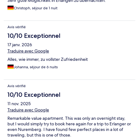
Sehr gute Möglichkeit in Erlangen zu übernachten.
Christoph, séjour de 1 nuit
Avis vérifié
10/10 Exceptionnel
17 janv. 2026
Traduire avec Google
Alles, wie immer, zu vollster Zufriedenheit
Johanna, séjour de 6 nuits
Avis vérifié
10/10 Exceptionnel
11 nov. 2025
Traduire avec Google
Remarkable value apartment. This was only an overnight stay,
but I would simply try to book here again for a trip to Erlanger or
even Nuremberg. I have found few perfect places in a lot of
traveling, but this is one of those.