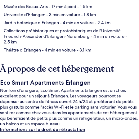
Musée des Beaux-Arts
- 17 min à pied
- 1.5 km
Université d'Erlangen
- 3 min en voiture
- 1.8 km
Jardin botanique d'Erlangen
- 4 min en voiture
- 2.4 km
Collections préhistoriques et protohistoriques de l'Université
Friedrich-Alexander d'Erlangen-Nuremberg
- 4 min en voiture
-
2.5 km
Théâtre d'Erlangen
- 4 min en voiture
- 3.1 km
À propos de cet hébergement
Eco Smart Apartments Erlangen
Non loin d'une gare, Eco Smart Apartments Erlangen est un choix
excellent pour un séjour à Erlangen. Les voyageurs pourront se
dépenser au centre de fitness ouvert 24 h/24 et profiteront de petits
plus gratuits comme l'accès Wi-Fi et le parking sans voiturier. Vous vous
sentirez comme chez vous dans les appartements de cet hébergement
qui bénéficient de petits plus comme un réfrigérateur, un micro-ondes,
un balcon et un espace bureau.
Informations sur le droit de rétractation