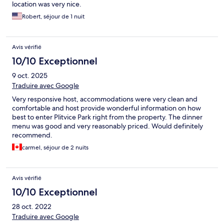
location was very nice.
Robert, séjour de 1 nuit
Avis vérifié
10/10 Exceptionnel
9 oct. 2025
Traduire avec Google
Very responsive host, accommodations were very clean and
comfortable and host provide wonderful information on how
best to enter Plitvice Park right from the property. The dinner
menu was good and very reasonably priced. Would definitely
recommend.
carmel, séjour de 2 nuits
Avis vérifié
10/10 Exceptionnel
28 oct. 2022
Traduire avec Google