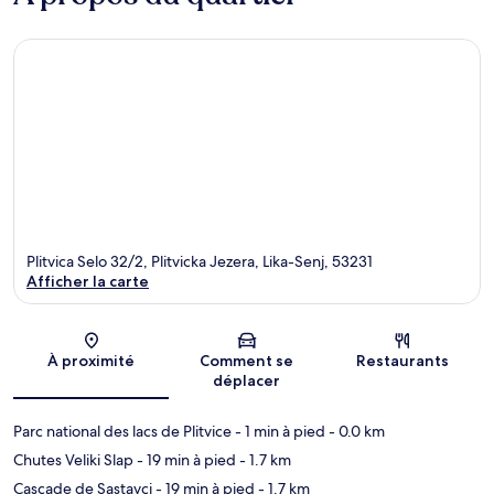
Plitvica Selo 32/2, Plitvicka Jezera, Lika-Senj, 53231
Afficher la carte
Carte
À proximité
Comment se
Restaurants
déplacer
Parc national des lacs de Plitvice
- 1 min à pied
- 0.0 km
Chutes Veliki Slap
- 19 min à pied
- 1.7 km
Cascade de Sastavci
- 19 min à pied
- 1.7 km