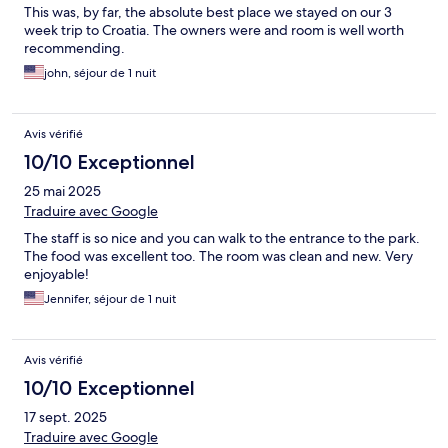
This was, by far, the absolute best place we stayed on our 3
week trip to Croatia. The owners were and room is well worth
recommending.
john, séjour de 1 nuit
Avis vérifié
10/10 Exceptionnel
25 mai 2025
Traduire avec Google
The staff is so nice and you can walk to the entrance to the park.
The food was excellent too. The room was clean and new. Very
enjoyable!
Jennifer, séjour de 1 nuit
Avis vérifié
10/10 Exceptionnel
17 sept. 2025
Traduire avec Google