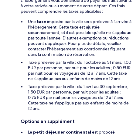
L’hébergement vous demandera de payer les frais suivants
à votre arrivée ou au moment de votre départ. Ces frais
peuvent comprendre les taxes applicables :
Une
taxe
imposée par la ville sera prélevée à l'arrivée à
l'hébergement. Cette taxe est ajustée
saisonnièrement, et il est possible qu'elle ne s'applique
pas toute l'année. D'autres exemptions ou réductions
peuvent s'appliquer. Pour plus de détails, veuillez
contacter l'hébergement aux coordonnées figurant
dans la confirmation de réservation.
Taxe prélevée par la ville : du 1 octobre au 31 mars, 1.00
EUR par personne, par nuit pour les adultes ; 0.50 EUR
par nuit pour les voyageurs de 12 à 17 ans. Cette taxe
ne s'applique pas aux enfants de moins de 12 ans.
Taxe prélevée par la ville : du 1 avril au 30 septembre,
1.50 EUR par personne, par nuit pour les adultes ;
0.75 EUR par nuit pour les voyageurs de 12 à 17 ans.
Cette taxe ne s'applique pas aux enfants de moins de
12 ans.
Options en supplément
Le
petit déjeuner continental
est proposé