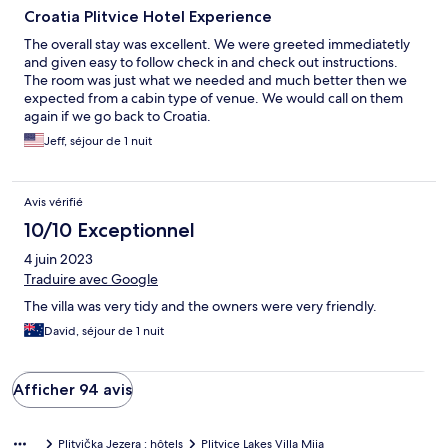
Croatia Plitvice Hotel Experience
The overall stay was excellent. We were greeted immediatetly
and given easy to follow check in and check out instructions.
The room was just what we needed and much better then we
expected from a cabin type of venue. We would call on them
again if we go back to Croatia.
Jeff, séjour de 1 nuit
Avis vérifié
10/10 Exceptionnel
4 juin 2023
Traduire avec Google
The villa was very tidy and the owners were very friendly.
David, séjour de 1 nuit
Afficher 94 avis
Plitvička Jezera : hôtels
Plitvice Lakes Villa Mija