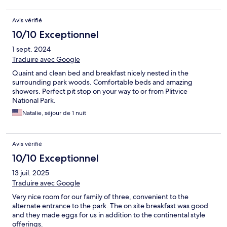
Avis vérifié
10/10 Exceptionnel
1 sept. 2024
Traduire avec Google
Quaint and clean bed and breakfast nicely nested in the
surrounding park woods. Comfortable beds and amazing
showers. Perfect pit stop on your way to or from Plitvice
National Park.
Natalie, séjour de 1 nuit
Avis vérifié
10/10 Exceptionnel
13 juil. 2025
Traduire avec Google
Very nice room for our family of three, convenient to the
alternate entrance to the park. The on site breakfast was good
and they made eggs for us in addition to the continental style
offerings.