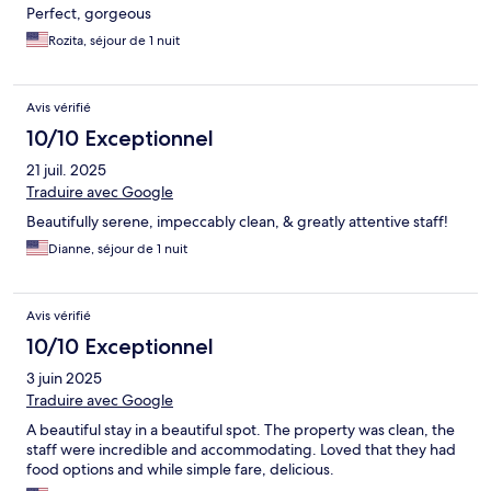
Perfect, gorgeous
Rozita, séjour de 1 nuit
Avis vérifié
10/10 Exceptionnel
21 juil. 2025
Traduire avec Google
Beautifully serene, impeccably clean, & greatly attentive staff!
Dianne, séjour de 1 nuit
Avis vérifié
10/10 Exceptionnel
3 juin 2025
Traduire avec Google
A beautiful stay in a beautiful spot. The property was clean, the
staff were incredible and accommodating. Loved that they had
food options and while simple fare, delicious.