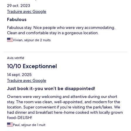
29 oct. 2023
Traduire avec Google
Fabulous
Fabulous stay. Nice people who were very accommodating.
Clean and comfortable stay in a gorgeous location.
Vivian, séjour de 2 nuits
Avis vérifié
10/10 Exceptionnel
14 sept. 2025
Traduire avec Google
Just book it-you won’t be disappointed!
Owners were very welcoming and attentive during our short
stay. The room was clean, well-appointed, and modern for the
location. Super convenient if you’re visiting the park/lakes. We
had dinner and breakfast here-home cooked with locally grown
food-DELISH!
Paul, séjour de 1 nuit