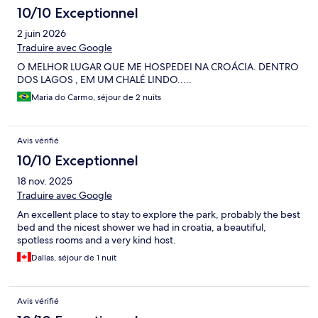
10/10 Exceptionnel
2 juin 2026
Traduire avec Google
O MELHOR LUGAR QUE ME HOSPEDEI NA CROÁCIA. DENTRO
DOS LAGOS , EM UM CHALÉ LINDO.....
Maria do Carmo, séjour de 2 nuits
Avis vérifié
10/10 Exceptionnel
18 nov. 2025
Traduire avec Google
An excellent place to stay to explore the park, probably the best
bed and the nicest shower we had in croatia, a beautiful,
spotless rooms and a very kind host.
Dallas, séjour de 1 nuit
Avis vérifié