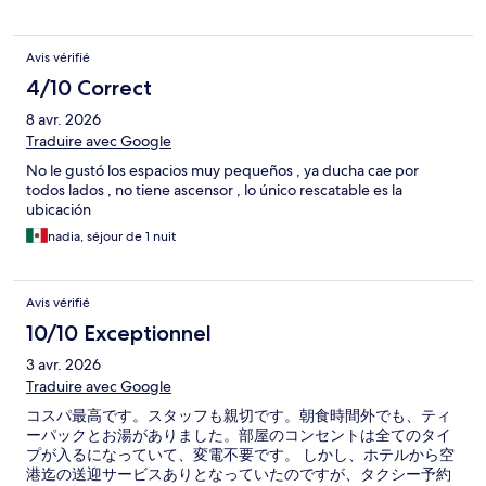
Avis vérifié
4/10 Correct
8 avr. 2026
Traduire avec Google
No le gustó los espacios muy pequeños , ya ducha cae por
todos lados , no tiene ascensor , lo único rescatable es la
ubicación
nadia, séjour de 1 nuit
Avis vérifié
10/10 Exceptionnel
3 avr. 2026
Traduire avec Google
コスパ最高です。スタッフも親切です。朝食時間外でも、ティ
ーパックとお湯がありました。部屋のコンセントは全てのタイ
プが入るになっていて、変電不要です。 しかし、ホテルから空
港迄の送迎サービスありとなっていたのですが、タクシー予約