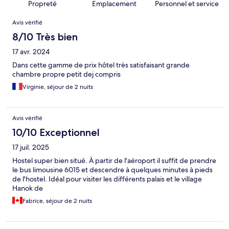
Propreté
Emplacement
Personnel et service
Avis
Avis vérifié
8/10 Très bien
17 avr. 2024
Dans cette gamme de prix hôtel très satisfaisant grande
chambre propre petit dej compris
Virginie, séjour de 2 nuits
Avis vérifié
10/10 Exceptionnel
17 juil. 2025
Hostel super bien situé. À partir de l'aéroport il suffit de prendre
le bus limousine 6015 et descendre à quelques minutes à pieds
de l'hostel. Idéal pour visiter les différents palais et le village
Hanok de
Fabrice, séjour de 2 nuits