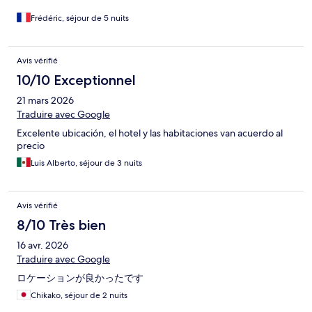
métro myeong dong .
Frédéric, séjour de 5 nuits
Avis vérifié
10/10 Exceptionnel
21 mars 2026
Traduire avec Google
Excelente ubicación, el hotel y las habitaciones van acuerdo al
precio
Luis Alberto, séjour de 3 nuits
Avis vérifié
8/10 Très bien
16 avr. 2026
Traduire avec Google
ロケーションが良かったです
Chikako, séjour de 2 nuits