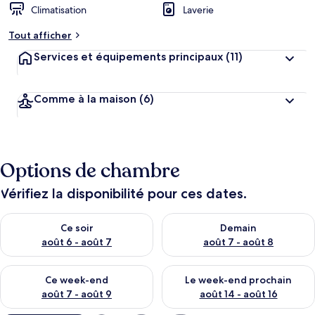
Climatisation
Laverie
Tout afficher
Services et équipements principaux
(11)
Comme à la maison
(6)
Options de chambre
Vérifiez la disponibilité pour ces dates.
Vérifier la disponibilité pour ce soir août 6 - août 7
Vérifier la disponibilité pour 
Ce soir
Demain
août 6 - août 7
août 7 - août 8
Vérifier la disponibilité pour ce week-end août 7 - août 9
Vérifier la disponibilité pour 
Ce week-end
Le week-end prochain
août 7 - août 9
août 14 - août 16