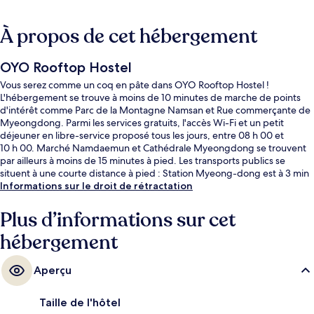
À propos de cet hébergement
OYO Rooftop Hostel
Vous serez comme un coq en pâte dans OYO Rooftop Hostel !
L'hébergement se trouve à moins de 10 minutes de marche de points
d'intérêt comme Parc de la Montagne Namsan et Rue commerçante de
Myeongdong. Parmi les services gratuits, l'accès Wi-Fi et un petit
déjeuner en libre-service proposé tous les jours, entre 08 h 00 et
10 h 00. Marché Namdaemun et Cathédrale Myeongdong se trouvent
par ailleurs à moins de 15 minutes à pied. Les transports publics se
situent à une courte distance à pied : Station Myeong-dong est à 3 min
et Station Hoehyeon, à 11 min.
Informations sur le droit de rétractation
Plus d’informations sur cet
hébergement
Aperçu
Taille de l'hôtel