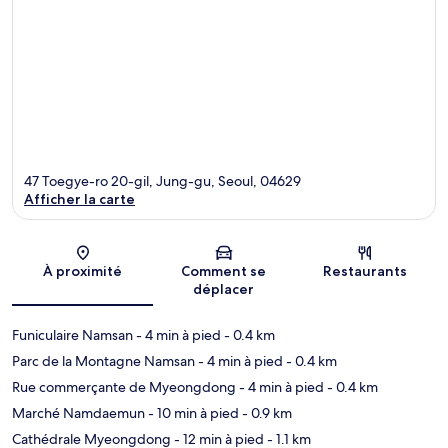
47 Toegye-ro 20-gil, Jung-gu, Seoul, 04629
Afficher la carte
Carte
À proximité
Comment se
Restaurants
déplacer
Funiculaire Namsan
- 4 min à pied
- 0.4 km
Parc de la Montagne Namsan
- 4 min à pied
- 0.4 km
Rue commerçante de Myeongdong
- 4 min à pied
- 0.4 km
Marché Namdaemun
- 10 min à pied
- 0.9 km
Cathédrale Myeongdong
- 12 min à pied
- 1.1 km