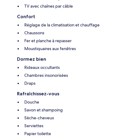
TV avec chaînes par câble
Confort
Réglage de la climatisation et chauffage
Chaussons
Fer et planche à repasser
Moustiquaires aux fenêtres
Dormez bien
Rideaux occultants
Chambres insonorisées
Draps
Rafraîchissez-vous
Douche
Savon et shampoing
Sèche-cheveux
Serviettes
Papier toilette