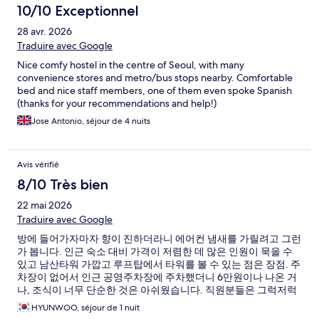
10/10 Exceptionnel
28 avr. 2026
Traduire avec Google
Nice comfy hostel in the centre of Seoul, with many
convenience stores and metro/bus stops nearby. Comfortable
bed and nice staff members, one of them even spoke Spanish
(thanks for your recommendations and help!)
Jose Antonio, séjour de 4 nuits
Avis vérifié
8/10 Très bien
22 mai 2026
Traduire avec Google
방에 들어가자마자 향이 진하더라니 에어컨 냄새를 가릴려고 그런
가 봅니다. 인근 숙소 대비 가격이 저렴한 데 많은 인원이 묵을 수
있고 남산타워 가깝고 루프탑에서 타워를 볼 수 있는 점은 장점. 주
차장이 없어서 인근 공영주차장에 주차했더니 6만원이나 나온 거
나, 조식이 너무 단순한 것은 아쉬웠습니다. 직원분들은 그럭저럭
친절했어요.
HYUNWOO, séjour de 1 nuit