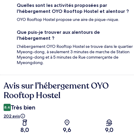
Quelles sont les activités proposées par
l'hébergement OYO Rooftop Hostel et alentour ?
OYO Rooftop Hostel propose une aire de pique-nique.
Que puis-je trouver aux alentours de
l'hébergement ?
L'hébergement OYO Rooftop Hostel se trouve dans le quartier
Myeong-dong, à seulement 3 minutes de marche de Station
Myeong-dong et à 5 minutes de Rue commerçante de
Myeongdong.
Avis sur l’hébergement OYO
Avis
Rooftop Hostel
Très bien
8,4
202 avis
8,0
9,6
9,0