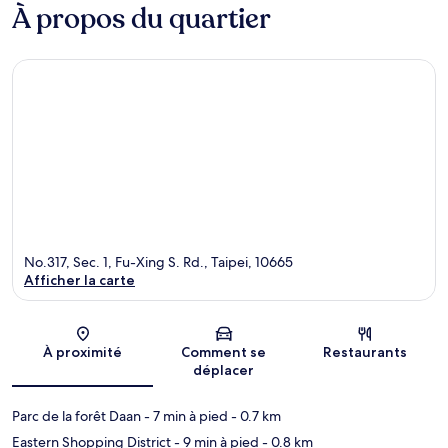
À propos du quartier
No.317, Sec. 1, Fu-Xing S. Rd., Taipei, 10665
Afficher la carte
Carte
À proximité
Comment se
Restaurants
déplacer
Parc de la forêt Daan
- 7 min à pied
- 0.7 km
Eastern Shopping District
- 9 min à pied
- 0.8 km