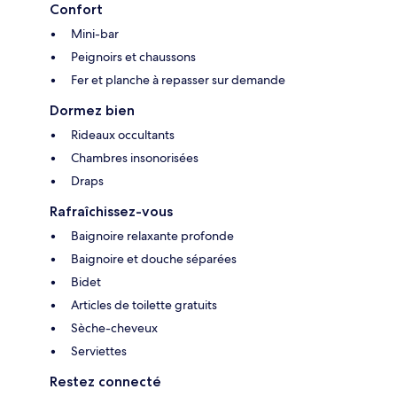
Confort
Mini-bar
Peignoirs et chaussons
Fer et planche à repasser sur demande
Dormez bien
Rideaux occultants
Chambres insonorisées
Draps
Rafraîchissez-vous
Baignoire relaxante profonde
Baignoire et douche séparées
Bidet
Articles de toilette gratuits
Sèche-cheveux
Serviettes
Restez connecté