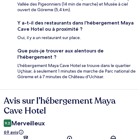
Vallée des Pigeonniers (14 min de marche) et Musée à ciel
ouvert de Göreme (5,4 km).
Y a-t-il des restaurants dans l'hébergement Maya
Cave Hotel ou à proximité ?
Oui, il y a un restaurant sur place.
Que puis-je trouver aux alentours de
l'hébergement ?
L'hébergement Maya Cave Hotel se trouve dans le quartier
Uçhisar, à seulement 1 minutes de marche de Parc national de
Göreme et à 7 minutes de Château d'Uchisar.
Avis sur l’hébergement Maya
Avis
Cave Hotel
Merveilleux
9,2
69 avis