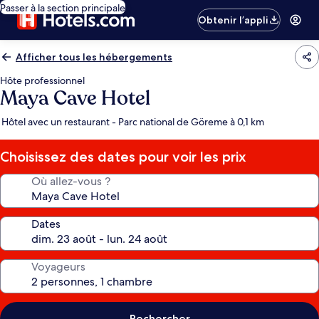
Passer à la section principale
Obtenir l’appli
Afficher tous les hébergements
Hôte professionnel
Maya Cave Hotel
Hôtel avec un restaurant - Parc national de Göreme à 0,1 km
Choisissez des dates pour voir les prix
Où allez-vous ?
Dates
Voyageurs
Rechercher