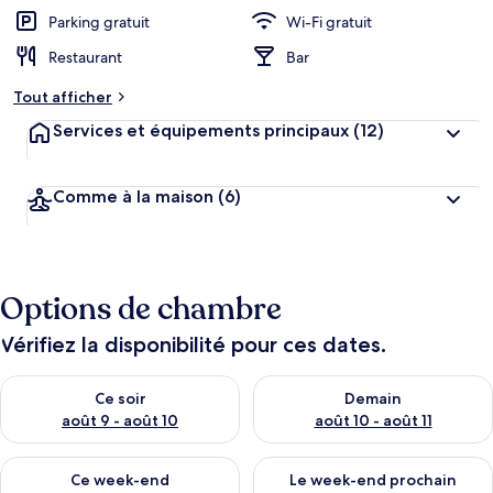
Parking gratuit
Wi-Fi gratuit
Restaurant
Bar
Tout afficher
Services et équipements principaux
(12)
Comme à la maison
(6)
Options de chambre
Vérifiez la disponibilité pour ces dates.
Vérifier la disponibilité pour ce soir août 9 - août 10
Vérifier la disponibilité pour 
Ce soir
Demain
août 9 - août 10
août 10 - août 11
Vérifier la disponibilité pour ce week-end août 14 - août 16
Vérifier la disponibilité pour
Ce week-end
Le week-end prochain