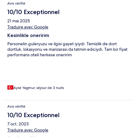
Avis vérifié
10/10 Exceptionnel
21 mai 2025
Traduire avec Google
Kesinlikle oneririm
Personelin guleryuzu ve ilgisi gayet iyiydi. Temizlik de dort
dortluk, lokasyonu ve manzarasi da tatmin ediciydi. Tam bir fiyat
performans oteli herkese oneririm
Ayse Yagmur, séjour de 3 nuits
Avis vérifié
10/10 Exceptionnel
7 oct. 2023
Traduire avec Google