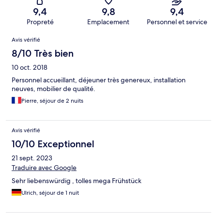
9,4
9,8
9,4
Propreté
Emplacement
Personnel et service
Avis
Avis vérifié
8/10 Très bien
10 oct. 2018
Personnel accueillant, déjeuner très genereux, installation
neuves, mobilier de qualité.
Pierre, séjour de 2 nuits
Avis vérifié
10/10 Exceptionnel
21 sept. 2023
Traduire avec Google
Sehr liebenswürdig , tolles mega Frühstück
Ulrich, séjour de 1 nuit