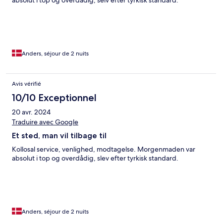
absolut i top og overdådig, selv efter tyrkisk standard.
Anders, séjour de 2 nuits
Avis vérifié
10/10 Exceptionnel
20 avr. 2024
Traduire avec Google
Et sted, man vil tilbage til
Kollosal service, venlighed, modtagelse. Morgenmaden var
absolut i top og overdådig, slev efter tyrkisk standard.
Anders, séjour de 2 nuits