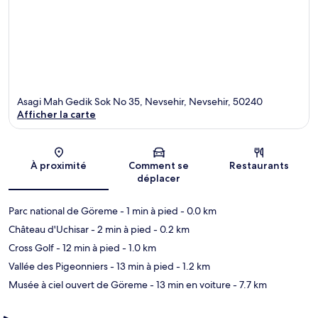
Asagi Mah Gedik Sok No 35, Nevsehir, Nevsehir, 50240
Afficher la carte
Carte
À proximité
Comment se
Restaurants
déplacer
Parc national de Göreme
- 1 min à pied
- 0.0 km
Château d'Uchisar
- 2 min à pied
- 0.2 km
Cross Golf
- 12 min à pied
- 1.0 km
Vallée des Pigeonniers
- 13 min à pied
- 1.2 km
Musée à ciel ouvert de Göreme
- 13 min en voiture
- 7.7 km