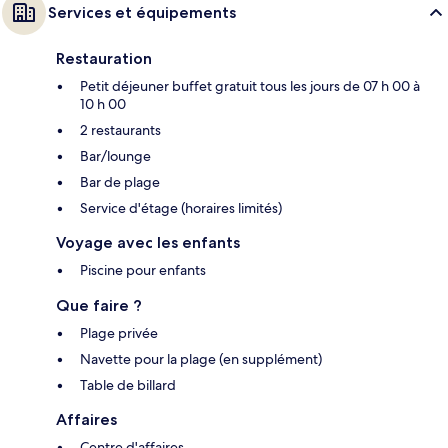
Services et équipements
Restauration
Petit déjeuner buffet gratuit tous les jours de 07 h 00 à
10 h 00
2 restaurants
Bar/lounge
Bar de plage
Service d'étage (horaires limités)
Voyage avec les enfants
Piscine pour enfants
Que faire ?
Plage privée
Navette pour la plage (en supplément)
Table de billard
Affaires
Centre d'affaires