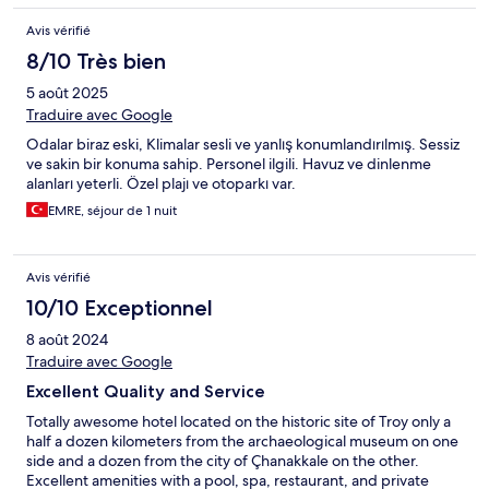
Avis vérifié
8/10 Très bien
5 août 2025
Traduire avec Google
Odalar biraz eski, Klimalar sesli ve yanlış konumlandırılmış. Sessiz
ve sakin bir konuma sahip. Personel ilgili. Havuz ve dinlenme
alanları yeterli. Özel plajı ve otoparkı var.
EMRE, séjour de 1 nuit
Avis vérifié
10/10 Exceptionnel
8 août 2024
Traduire avec Google
Excellent Quality and Service
Totally awesome hotel located on the historic site of Troy only a
half a dozen kilometers from the archaeological museum on one
side and a dozen from the city of Çhanakkale on the other.
Excellent amenities with a pool, spa, restaurant, and private