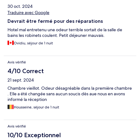
30 oct. 2024
Traduire avec Google
Devrait être fermé pour des réparations
Hotel mal entretenu une odeur terrible sortait de la salle de
bains les robinets coulent. Petit déjeuner mauvais.
Ovidiu, séjour de 1 nuit
Avis vérifié
4/10 Correct
21 sept. 2024
Chambre vieillot. Odeur désagréable dans la première chambre
. Elle a été changée sans aucun soucis dès aue nous en avons
informé la réception
Housseine, séjour de 1 nuit
Avis vérifié
10/10 Exceptionnel