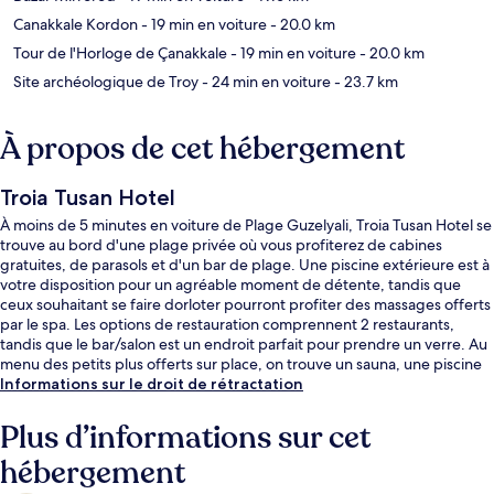
Canakkale Kordon
- 19 min en voiture
- 20.0 km
Tour de l'Horloge de Çanakkale
- 19 min en voiture
- 20.0 km
Site archéologique de Troy
- 24 min en voiture
- 23.7 km
À propos de cet hébergement
Troia Tusan Hotel
À moins de 5 minutes en voiture de Plage Guzelyali, Troia Tusan Hotel se
trouve au bord d'une plage privée où vous profiterez de cabines
gratuites, de parasols et d'un bar de plage. Une piscine extérieure est à
votre disposition pour un agréable moment de détente, tandis que
ceux souhaitant se faire dorloter pourront profiter des massages offerts
par le spa. Les options de restauration comprennent 2 restaurants,
tandis que le bar/salon est un endroit parfait pour prendre un verre. Au
menu des petits plus offerts sur place, on trouve un sauna, une piscine
pour enfants et une terrasse. Sympa non ?
Informations sur le droit de rétractation
Plus d’informations sur cet
hébergement