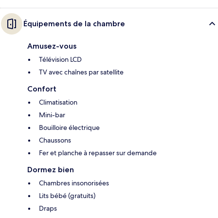
Équipements de la chambre
Amusez-vous
Télévision LCD
TV avec chaînes par satellite
Confort
Climatisation
Mini-bar
Bouilloire électrique
Chaussons
Fer et planche à repasser sur demande
Dormez bien
Chambres insonorisées
Lits bébé (gratuits)
Draps