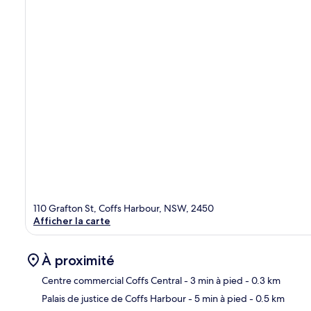
110 Grafton St, Coffs Harbour, NSW, 2450
Afficher la carte
À proximité
Centre commercial Coffs Central
- 3 min à pied
- 0.3 km
Palais de justice de Coffs Harbour
- 5 min à pied
- 0.5 km