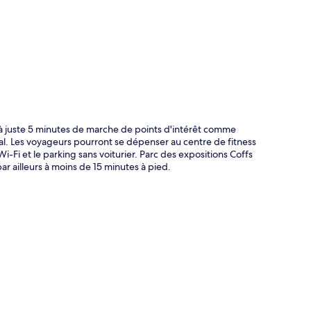
te
à juste 5 minutes de marche de points d'intérêt comme
al. Les voyageurs pourront se dépenser au centre de fitness
i-Fi et le parking sans voiturier. Parc des expositions Coffs
 ailleurs à moins de 15 minutes à pied.