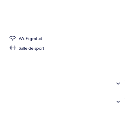
hébergement - soirée/nuit
Wi-Fi gratuit
Salle de sport