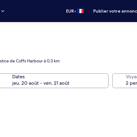
•
s
EUR
Publier votre annon
ustice de Coffs Harbour à 0,3 km
Dates
Voya