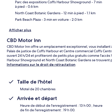
Car
Parc des expositions Coffs Harbour Showground
- 7 min
à pied
- 0.6 km
North Coast Botanic Gardens
- 12 min à pied
- 1.1 km
Park Beach Plaza
- 3 min en voiture
- 2.0 km
Afficher plus
CBD Motor Inn
CBD Motor Inn offre un emplacement exceptionnel, vous installant 
Palais de justice de Coffs Harbour et Centre commercial Coffs Centr
ouvert 24 h/24 et profiteront de petits plus gratuits comme l'accès W
Harbour Showground et North Coast Botanic Gardens se trouvent par
Informations sur le droit de rétractation
Taille de l'hôtel
Motel de 20 chambres
Arrivée et départ
Heure de début de l'enregistrement : 13 h 00 ; heure
de fin de l'enregistrement : 19 h 00.