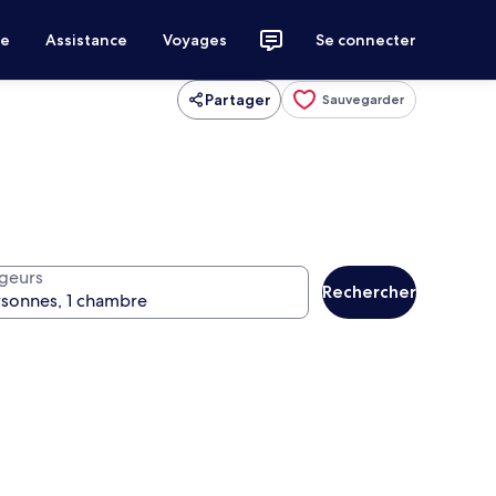
ce
Assistance
Voyages
Se connecter
Partager
Sauvegarder
geurs
Rechercher