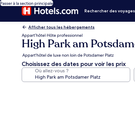
Passer à la section principale
Rechercher des voyage
Afficher tous les hébergements
Appart’hôtel
·
Hôte professionnel
High Park am Potsdame
Appart'hôtel de luxe non loin de Potsdamer Platz
Choisissez des dates pour voir les prix
Où allez-vous ?
Galerie
photos
de
l’hébergement
High
Park