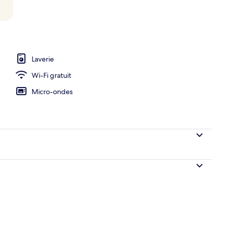
ign
Laverie
Wi-Fi gratuit
Micro-ondes