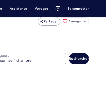
ce
Assistance
Voyages
Se connecter
Partager
Sauvegarder
geurs
Rechercher