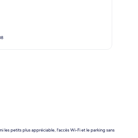
08
te
les petits plus appréciable, l'accès Wi-Fi et le parking sans