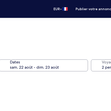
•
EUR
Publier votre annon
Dates
Voya