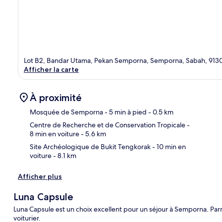
Lot B2, Bandar Utama, Pekan Semporna, Semporna, Sabah, 913
Afficher la carte
À proximité
Mosquée de Semporna
- 5 min à pied
- 0.5 km
Centre de Recherche et de Conservation Tropicale
-
8 min en voiture
- 5.6 km
Car
Site Archéologique de Bukit Tengkorak
- 10 min en
voiture
- 8.1 km
Afficher plus
Luna Capsule
Luna Capsule est un choix excellent pour un séjour à Semporna. Parmi 
voiturier.