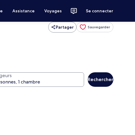
ce
Assistance
Voyages
Se connecter
Partager
Sauvegarder
geurs
Rechercher