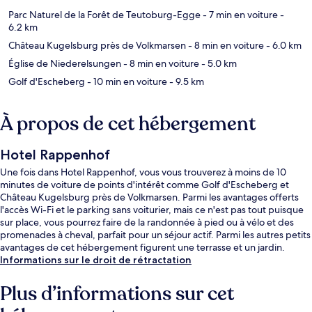
Parc Naturel de la Forêt de Teutoburg-Egge
- 7 min en voiture
-
6.2 km
Château Kugelsburg près de Volkmarsen
- 8 min en voiture
- 6.0 km
Église de Niederelsungen
- 8 min en voiture
- 5.0 km
Golf d'Escheberg
- 10 min en voiture
- 9.5 km
À propos de cet hébergement
Hotel Rappenhof
Une fois dans Hotel Rappenhof, vous vous trouverez à moins de 10
minutes de voiture de points d'intérêt comme Golf d'Escheberg et
Château Kugelsburg près de Volkmarsen. Parmi les avantages offerts
l'accès Wi-Fi et le parking sans voiturier, mais ce n'est pas tout puisque
sur place, vous pourrez faire de la randonnée à pied ou à vélo et des
promenades à cheval, parfait pour un séjour actif. Parmi les autres petits
avantages de cet hébergement figurent une terrasse et un jardin.
Informations sur le droit de rétractation
Plus d’informations sur cet