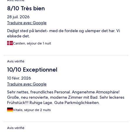
Avis vérifié
8/10 Très bien
28 juil. 2026
Traduire avec Google
Dejligt sted på landet- med de fordele og ulemper det har. Vi
elskede det.
Carsten, séjour de 1 nuit
Avis vérifié
10/10 Exceptionnel
10 févr. 2026
Traduire avec Google
Sehr nettes, freundliches Personal. Angenehme Atmosphäre!
Große, neu renovierte, moderne Zimmer mit Bad. Sehr leckeres
Frühstück!!! Ruhige Lage. Gute Parkmöglichkeiten.
Vitalis, séjour de 2 nuits
Avis vérifié