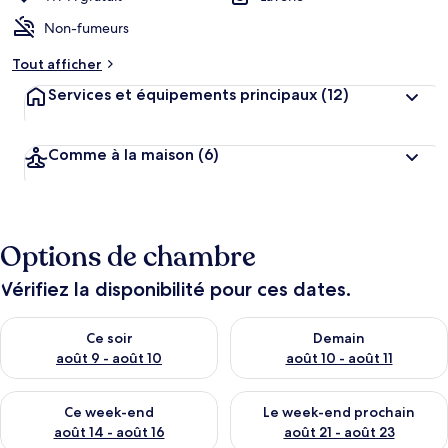
Non-fumeurs
Tout afficher
Services et équipements principaux
(12)
Comme à la maison
(6)
Options de chambre
Vérifiez la disponibilité pour ces dates.
Vérifier la disponibilité pour ce soir août 9 - août 10
Vérifier la disponibilité pour 
Ce soir
Demain
août 9 - août 10
août 10 - août 11
Vérifier la disponibilité pour ce week-end août 14 - août 16
Vérifier la disponibilité pour
Ce week-end
Le week-end prochain
août 14 - août 16
août 21 - août 23