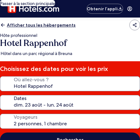
Passer à la section principale
Obtenir l’appli
Afficher tous les hébergements
Hôte professionnel
Hotel Rappenhof
Hôtel dans un parc régional à Breuna
Choisissez des dates pour voir les prix
Où allez-vous ?
Dates
Voyageurs
Rechercher