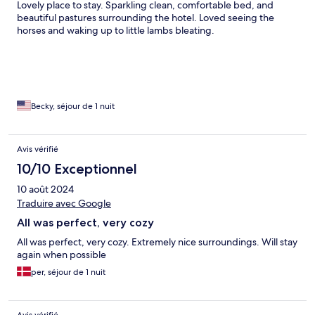
Lovely place to stay. Sparkling clean, comfortable bed, and
beautiful pastures surrounding the hotel. Loved seeing the
horses and waking up to little lambs bleating.
Becky, séjour de 1 nuit
Avis vérifié
10/10 Exceptionnel
10 août 2024
Traduire avec Google
All was perfect, very cozy
All was perfect, very cozy. Extremely nice surroundings. Will stay
again when possible
per, séjour de 1 nuit