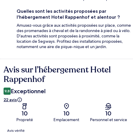
Quelles sont les activités proposées par
l'hébergement Hotel Rappenhof et alentour ?
Amusez-vous grâce aux activités proposées sur place, comme
des promenades à cheval et de la randonnée à pied ou à vélo.
D'autres activités sont proposées à proximité, comme la
location de Segways. Profitez des installations proposées,
notamment une aire de pique-nique et un jardin.
Avis sur l’hébergement Hotel
Avis
Rappenhof
Exceptionnel
9,8
22 avis
10
10
10
Propreté
Emplacement
Personnel et service
Avis
Avis vérifié