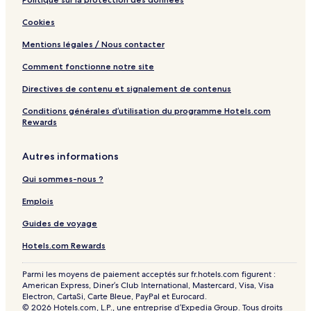
Cookies
Mentions légales / Nous contacter
Comment fonctionne notre site
Directives de contenu et signalement de contenus
Conditions générales d’utilisation du programme Hotels.com
Rewards
Autres informations
Qui sommes-nous ?
Emplois
Guides de voyage
Hotels.com Rewards
Parmi les moyens de paiement acceptés sur fr.hotels.com figurent :
American Express, Diner’s Club International, Mastercard, Visa, Visa
Electron, CartaSi, Carte Bleue, PayPal et Eurocard.
© 2026 Hotels.com, L.P., une entreprise d’Expedia Group. Tous droits