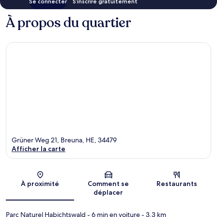
Se connecter
S’inscrire gratuitement
À propos du quartier
Grüner Weg 21, Breuna, HE, 34479
Afficher la carte
Carte
À proximité
Comment se
Restaurants
déplacer
Parc Naturel Habichtswald
- 6 min en voiture
- 3.3 km