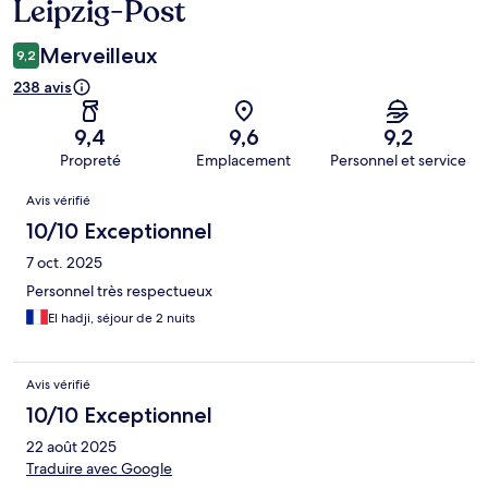
Leipzig-Post
Merveilleux
9,2
238 avis
9,4
9,6
9,2
Propreté
Emplacement
Personnel et service
Avis
Avis vérifié
10/10 Exceptionnel
7 oct. 2025
Personnel très respectueux
El hadji, séjour de 2 nuits
Avis vérifié
10/10 Exceptionnel
22 août 2025
Traduire avec Google