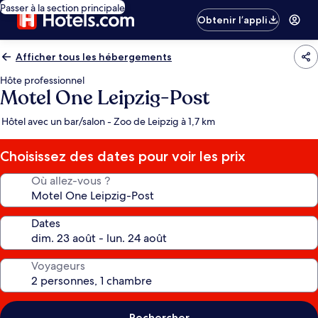
Passer à la section principale
Obtenir l’appli
Afficher tous les hébergements
Hôte professionnel
Motel One Leipzig-Post
Hôtel avec un bar/salon - Zoo de Leipzig à 1,7 km
Choisissez des dates pour voir les prix
Où allez-vous ?
Dates
Voyageurs
Rechercher