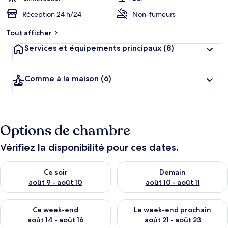
Réception 24 h/24
Non-fumeurs
Tout afficher
Services et équipements principaux
(8)
Comme à la maison
(6)
Options de chambre
Vérifiez la disponibilité pour ces dates.
Vérifier la disponibilité pour ce soir août 9 - août 10
Vérifier la disponibilité pour 
Ce soir
Demain
août 9 - août 10
août 10 - août 11
Vérifier la disponibilité pour ce week-end août 14 - août 16
Vérifier la disponibilité pour
Ce week-end
Le week-end prochain
août 14 - août 16
août 21 - août 23