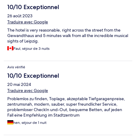
10/10 Exceptionnel
26 août 2023
Traduire avec Google
The hotel is very reasonable, right across the street from the
Gewandthaus and 5 minutes walk from all the incredible musical
sights of Leipzig.
Paul, séjour de 3 nuits
Avis vérifié
10/10 Exceptionnel
20 mai 2024
Traduire avec Google
Problemlos zu finden, Toplage, akzeptable Tiefgaragenpreise,
zentrumsnah, modern, sauber, super freundlicher Service,
problemloser CheckIn und-Out, bequeme Betten, auf jeden
Fall eine Empfehlung im Stadtzentrum
hen, séjour de 1 nuit