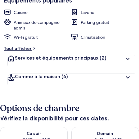
Équipements populaires
Cuisine
Laverie
Animaux de compagnie
Parking gratuit
admis
Wi-Fi gratuit
Climatisation
Tout afficher
Services et équipements principaux
(2)
Comme à la maison
(6)
Options de chambre
Vérifiez la disponibilité pour ces dates.
Vérifier la disponibilité pour ce soir août 10 - août 11
Vérifier la disponibilité pour 
Ce soir
Demain