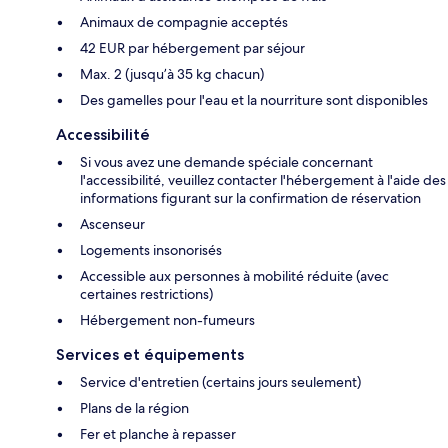
Animaux de compagnie acceptés
42 EUR par hébergement par séjour
Max. 2 (jusqu’à 35 kg chacun)
Des gamelles pour l'eau et la nourriture sont disponibles
Accessibilité
Si vous avez une demande spéciale concernant
l'accessibilité, veuillez contacter l'hébergement à l'aide des
informations figurant sur la confirmation de réservation
Ascenseur
Logements insonorisés
Accessible aux personnes à mobilité réduite (avec
certaines restrictions)
Hébergement non-fumeurs
Services et équipements
Service d'entretien (certains jours seulement)
Plans de la région
Fer et planche à repasser