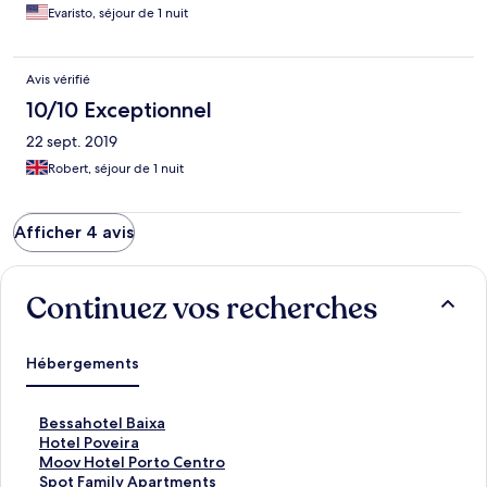
Evaristo, séjour de 1 nuit
Avis vérifié
10/10 Exceptionnel
22 sept. 2019
Robert, séjour de 1 nuit
Afficher 4 avis
Continuez vos recherches
Hébergements
L
Bessahotel Baixa
i
L
Hotel Poveira
e
i
L
Moov Hotel Porto Centro
n
e
i
L
Spot Family Apartments