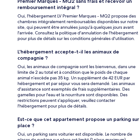
Premier Marques - MQ2 sans frais et recevoir un
remboursement intégral ?
Oui, l'hébergement LV Premier Marques - MQ2 propose des
chambres intégralement remboursables disponibles sur notre
site, qui peuvent être annulées jusqu'à quelques jours avant
l'arrivée. Consultez la politique d'annulation de l'hébergement
pour plus de détails sur les conditions générales d'utilisation.
L'hébergement accepte-t-il les animaux de
compagnie ?
Oui, les animaux de compagnie sont les bienvenus, dans une
limite de 2 au total et à condition que le poids de chaque
animal n’excède pas 35 kg. Un supplément de 42 EUR par
hébergement et par séjour vous sera demandé. Les animaux
d'assistance sont exemptés de frais supplémentaires. Des
gamelles pour l'eau et la nourriture sont disponibles. Des
restrictions peuvent s'appliquer, veuillez contacter
l'hébergement pour plus de détails.
Est-ce que cet appartement propose un parking sur
place ?
Oui, un parking sans voiturier est disponible. Le nombre de
places de parking sur place est limité (1 place maximum).