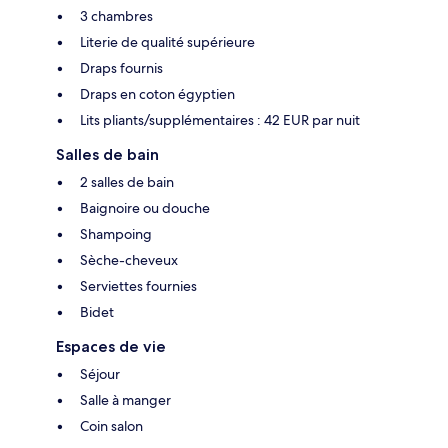
3 chambres
Literie de qualité supérieure
Draps fournis
Draps en coton égyptien
Lits pliants/supplémentaires : 42 EUR par nuit
Salles de bain
2 salles de bain
Baignoire ou douche
Shampoing
Sèche-cheveux
Serviettes fournies
Bidet
Espaces de vie
Séjour
Salle à manger
Coin salon