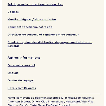
Politique sur la protection des données
Cookies
Mentions légales / Nous contacter
Comment fonctionne notre site
Directives de contenu et signalement de contenus
Conditions générales d’utilisation du programme Hotels.com
Rewards
Autres informations
Qui sommes-nous ?
Emplois
Guides de voyage
Hotels.com Rewards
Parmi les moyens de paiement acceptés sur fr.hotels.com figurent :
American Express, Diner’s Club International, Mastercard, Visa, Visa
Electron, CartaSi, Carte Bleue, PayPal et Eurocard.