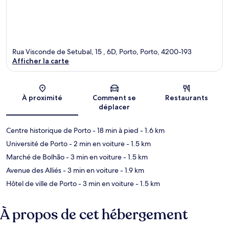
Rua Visconde de Setubal, 15 , 6D, Porto, Porto, 4200-193
Afficher la carte
Carte
À proximité
Comment se
Restaurants
déplacer
Centre historique de Porto
- 18 min à pied
- 1.6 km
Université de Porto
- 2 min en voiture
- 1.5 km
Marché de Bolhão
- 3 min en voiture
- 1.5 km
Avenue des Alliés
- 3 min en voiture
- 1.9 km
Hôtel de ville de Porto
- 3 min en voiture
- 1.5 km
À propos de cet hébergement