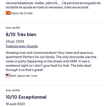
necesario(sabanas, toallas, plancha.....) la persona encargada de
recibirte te ayuda en todo lo necesario, trato excecional.
Séjour de 3 nuits
Avis vérifié
8/10 Très bien
24 juil. 2024
Traduire avec Google
Amazing host and communication! Very clean and spacious
apartment! Perfect for our family. The only downside was the
noise or party happening in the street until 3AM. It was a
weekend night so I don’t give fault for that. The kids slept
through it so that’s great!
Kelli, séjour de 1 nuit
Avis vérifié
10/10 Exceptionnel
18 août 2023