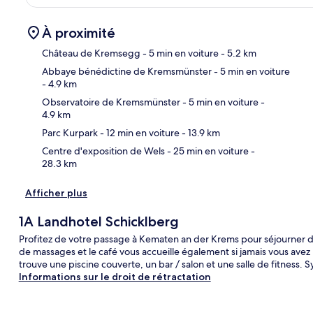
À proximité
Château de Kremsegg
- 5 min en voiture
- 5.2 km
Abbaye bénédictine de Kremsmünster
- 5 min en voiture
- 4.9 km
Car
Observatoire de Kremsmünster
- 5 min en voiture
-
4.9 km
Parc Kurpark
- 12 min en voiture
- 13.9 km
Centre d'exposition de Wels
- 25 min en voiture
-
28.3 km
Afficher plus
1A Landhotel Schicklberg
Profitez de votre passage à Kematen an der Krems pour séjourner da
de massages et le café vous accueille également si jamais vous avez 
trouve une piscine couverte, un bar / salon et une salle de fitness.
Informations sur le droit de rétractation