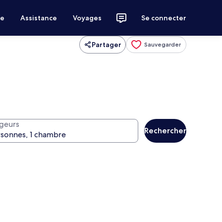
ce
Assistance
Voyages
Se connecter
Partager
Sauvegarder
geurs
Rechercher