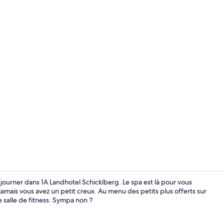
Coffres-fort
ourner dans 1A Landhotel Schicklberg. Le spa est là pour vous
amais vous avez un petit creux. Au menu des petits plus offerts sur
e salle de fitness. Sympa non ?
Sauna