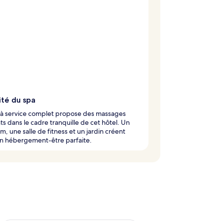
ité du spa
 à service complet propose des massages
ts dans le cadre tranquille de cet hôtel. Un
 une salle de fitness et un jardin créent
on hébergement-être parfaite.