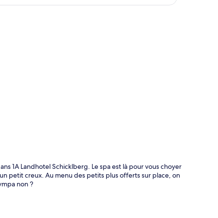
te
ns 1A Landhotel Schicklberg. Le spa est là pour vous choyer
un petit creux. Au menu des petits plus offerts sur place, on
 Sympa non ?