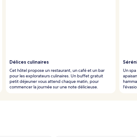
Délices culinaires
Sérén
Cet hôtel propose un restaurant, un café et un bar
Un spa
pour les explorateurs culinaires. Un buffet gratuit
apaisan
petit déjeuner vous attend chaque matin, pour
hammam,
commencer la journée sur une note délicieuse.
l'évasi