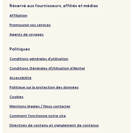
t
t
Réservé aux fournisseurs, affiliés et médias
V
a
i
g
Affiliation
e
e
w
Promouvoir vos services
Agents de voyages
Politiques
Conditions générales d’utilisation
Conditions Générales d’Utilisation d’Abritel
Accessibilité
Politique sur la protection des données
Cookies
Mentions légales / Nous contacter
Comment fonctionne notre site
Directives de contenu et signalement de contenus