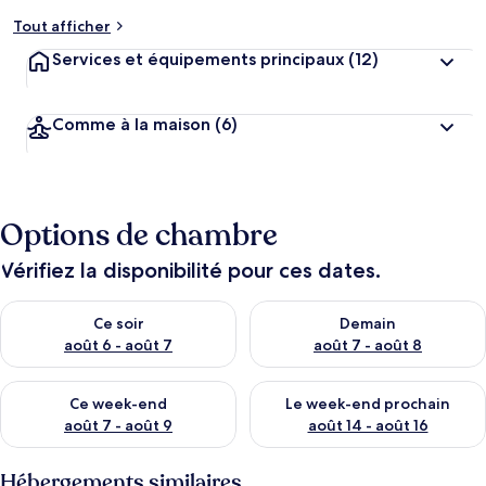
Tout afficher
Services et équipements principaux
(12)
Comme à la maison
(6)
Options de chambre
Vérifiez la disponibilité pour ces dates.
Vérifier la disponibilité pour ce soir août 6 - août 7
Vérifier la disponibilité pour 
Ce soir
Demain
août 6 - août 7
août 7 - août 8
Vérifier la disponibilité pour ce week-end août 7 - août 9
Vérifier la disponibilité pour 
Ce week-end
Le week-end prochain
août 7 - août 9
août 14 - août 16
Hébergements similaires