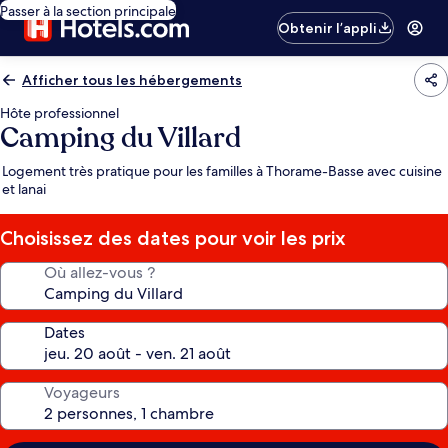
Passer à la section principale
Obtenir l’appli
Afficher tous les hébergements
Hôte professionnel
Camping du Villard
Logement très pratique pour les familles à Thorame-Basse avec cuisine
et lanai
Choisissez des dates pour voir les prix
Où allez-vous ?
Dates
Voyageurs