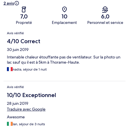
2 avis
7,0
10
6,0
Propreté
Emplacement
Personnel et service
Avis
Avis vérifié
4/10 Correct
30 juin 2019
Intenable chaleur étouffante pas de ventilateur. Sur la photo un
lac sauf qu il est à 5km à Thorame-Haute.
nadia, séjour de 1 nuit
Avis vérifié
10/10 Exceptionnel
28 juin 2019
Traduire avec Google
Awesome
Ian, séjour de 3 nuits