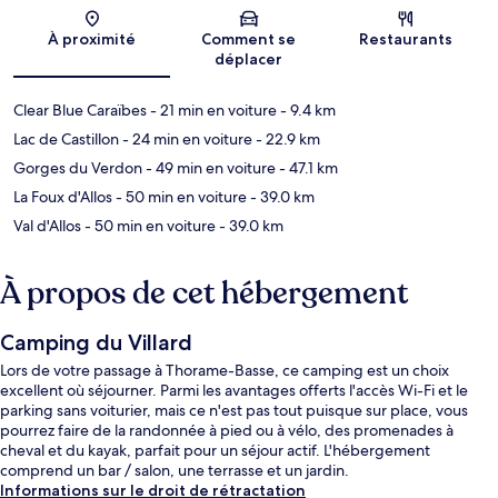
Carte
À proximité
Comment se
Restaurants
déplacer
Clear Blue Caraïbes
- 21 min en voiture
- 9.4 km
Lac de Castillon
- 24 min en voiture
- 22.9 km
Gorges du Verdon
- 49 min en voiture
- 47.1 km
La Foux d'Allos
- 50 min en voiture
- 39.0 km
Val d'Allos
- 50 min en voiture
- 39.0 km
À propos de cet hébergement
Camping du Villard
Lors de votre passage à Thorame-Basse, ce camping est un choix
excellent où séjourner. Parmi les avantages offerts l'accès Wi-Fi et le
parking sans voiturier, mais ce n'est pas tout puisque sur place, vous
pourrez faire de la randonnée à pied ou à vélo, des promenades à
cheval et du kayak, parfait pour un séjour actif. L'hébergement
comprend un bar / salon, une terrasse et un jardin.
Informations sur le droit de rétractation