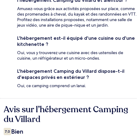
l'hébergement Camping du Villard et alentour ?
Amusez-vous grâce aux activités proposées sur place, comme
des promenades à cheval, du kayak et des randonnées en VTT.
Profitez des installations proposées, notamment une salle de
jeux vidéo, une aire de pique-nique et un jardin.
L'hébergement est-il équipé d'une cuisine ou d'une
kitchenette ?
Oui, vous y trouverez une cuisine avec des ustensiles de
cuisine, un réfrigérateur et un micro-ondes.
L'hébergement Camping du Villard dispose-t-il
d'espaces privés en extérieur ?
Oui, ce camping comprend un lanai.
Avis sur l’hébergement Camping
Avis
du Villard
Bien
7,0