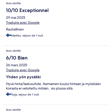
Avis vérifié
10/10 Exceptionnel
29 mai 2025
Traduire avec Google
Rauhallinen
Markku, séjour de 1 nuit
Avis vérifié
6/10 Bien
26 mars 2025
Traduire avec Google
Yhden yön pysäkki
Hyvä hinta/laatusuhde. Aamiainen kuului hintaan ja myöskään
koirasta ei veloitettu mitään , iso plussa siitä.
Tuija, séjour de 1 nuit
Avis vérifié