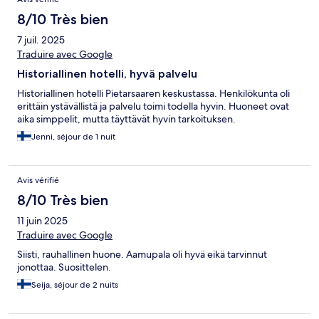
8/10 Très bien
7 juil. 2025
Traduire avec Google
Historiallinen hotelli, hyvä palvelu
Historiallinen hotelli Pietarsaaren keskustassa. Henkilökunta oli
erittäin ystävällistä ja palvelu toimi todella hyvin. Huoneet ovat
aika simppelit, mutta täyttävät hyvin tarkoituksen.
Jenni, séjour de 1 nuit
Avis vérifié
8/10 Très bien
11 juin 2025
Traduire avec Google
Siisti, rauhallinen huone. Aamupala oli hyvä eikä tarvinnut
jonottaa. Suosittelen.
Seija, séjour de 2 nuits