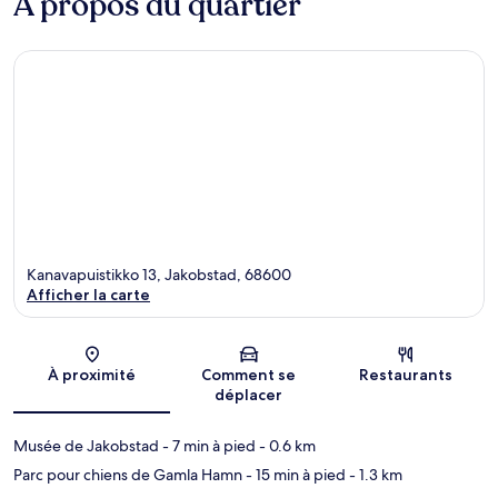
À propos du quartier
Kanavapuistikko 13, Jakobstad, 68600
Afficher la carte
Carte
À proximité
Comment se
Restaurants
déplacer
Musée de Jakobstad
- 7 min à pied
- 0.6 km
Parc pour chiens de Gamla Hamn
- 15 min à pied
- 1.3 km