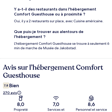
Y a-t-il des restaurants dans l'hébergement
Comfort Guesthouse ou à proximité ?
Oui, il y a 2 restaurants sur place, avec Cuisine américaine.
Que puis-je trouver aux alentours de
l'hébergement ?
L'hébergement Comfort Guesthouse se trouve à seulement 6
min de marche de Musée de Jakobstad.
Avis sur l’hébergement Comfort
Avis
Guesthouse
Bien
7,8
270 avis
8,0
7,0
8,6
Propreté
Services et
Personnel et service