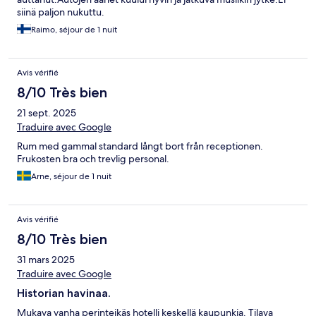
siinä paljon nukuttu.
Raimo, séjour de 1 nuit
Avis vérifié
8/10 Très bien
21 sept. 2025
Traduire avec Google
Rum med gammal standard långt bort från receptionen.
Frukosten bra och trevlig personal.
Arne, séjour de 1 nuit
Avis vérifié
8/10 Très bien
31 mars 2025
Traduire avec Google
Historian havinaa.
Mukava vanha perinteikäs hotelli keskellä kaupunkia. Tilava