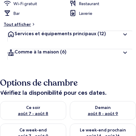
Wi-Fi gratuit
Restaurant
Bar
Laverie
Tout afficher
Services et équipements principaux
(12)
Comme à la maison
(6)
Options de chambre
Vérifiez la disponibilité pour ces dates.
Vérifier la disponibilité pour ce soir août 7 - août 8
Vérifier la disponibilité pour 
Ce soir
Demain
août 7 - août 8
août 8 - août 9
Vérifier la disponibilité pour ce week-end août 7 - août 9
Vérifier la disponibilité pour 
Ce week-end
Le week-end prochain