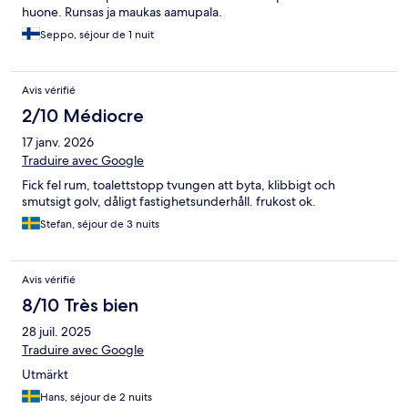
huone. Runsas ja maukas aamupala.
Seppo, séjour de 1 nuit
Avis vérifié
2/10 Médiocre
17 janv. 2026
Traduire avec Google
Fick fel rum, toalettstopp tvungen att byta, klibbigt och
smutsigt golv, dåligt fastighetsunderhåll. frukost ok.
Stefan, séjour de 3 nuits
Avis vérifié
8/10 Très bien
28 juil. 2025
Traduire avec Google
Utmärkt
Hans, séjour de 2 nuits