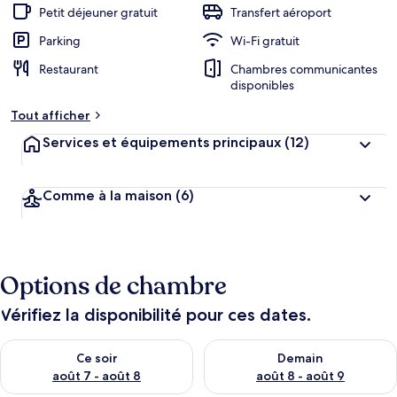
Petit déjeuner gratuit
Transfert aéroport
Parking
Wi-Fi gratuit
Restaurant
Chambres communicantes
disponibles
Tout afficher
Services et équipements principaux
(12)
Comme à la maison
(6)
Options de chambre
Vérifiez la disponibilité pour ces dates.
Vérifier la disponibilité pour ce soir août 7 - août 8
Vérifier la disponibilité pour 
Ce soir
Demain
août 7 - août 8
août 8 - août 9