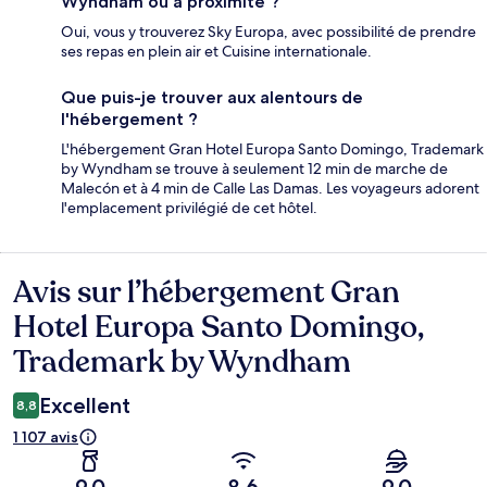
Wyndham ou à proximité ?
Oui, vous y trouverez Sky Europa, avec possibilité de prendre
ses repas en plein air et Cuisine internationale.
Que puis-je trouver aux alentours de
l'hébergement ?
L'hébergement Gran Hotel Europa Santo Domingo, Trademark
by Wyndham se trouve à seulement 12 min de marche de
Malecón et à 4 min de Calle Las Damas. Les voyageurs adorent
l'emplacement privilégié de cet hôtel.
Avis sur l’hébergement Gran
Avis
Hotel Europa Santo Domingo,
Trademark by Wyndham
Excellent
8,8
1 107 avis