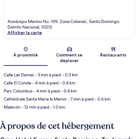
Arzobispo Merino No. 109, Zona Colonial,, Santo Domingo,
Distrito Nacional, 10212
Afficher la carte
Carte
À proximité
Comment se
Restaurants
déplacer
Calle Las Damas
- 3 min à pied
- 0.3 km
Calle El Conde
- 4 min à pied
- 0.4 km
Parc Columbus
- 4 min à pied
- 0.4 km
Cathédrale Santa Maria la Menor
- 7 min à pied
- 0.6 km
Malecón
- 12 min à pied
- 1.0 km
À propos de cet hébergement