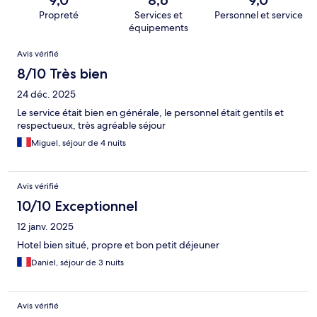
9,0
8,6
9,0
Propreté
Services et
Personnel et service
équipements
Avis
Avis vérifié
8/10 Très bien
24 déc. 2025
Le service était bien en générale, le personnel était gentils et
respectueux, très agréable séjour
Miguel, séjour de 4 nuits
Avis vérifié
10/10 Exceptionnel
12 janv. 2025
Hotel bien situé, propre et bon petit déjeuner
Daniel, séjour de 3 nuits
Avis vérifié