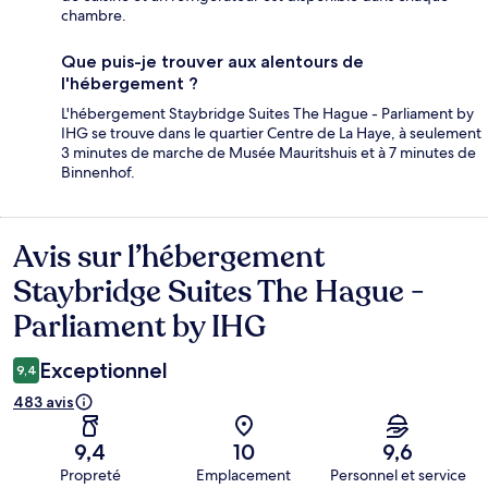
chambre.
Que puis-je trouver aux alentours de
l'hébergement ?
L'hébergement Staybridge Suites The Hague - Parliament by
IHG se trouve dans le quartier Centre de La Haye, à seulement
3 minutes de marche de Musée Mauritshuis et à 7 minutes de
Binnenhof.
Avis sur l’hébergement
Avis
Staybridge Suites The Hague -
Parliament by IHG
Exceptionnel
9,4
483 avis
9,4
10
9,6
Propreté
Emplacement
Personnel et service