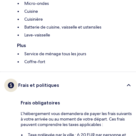
Micro-ondes
Cuisine
Cuisinière
Batterie de cuisine, vaisselle et ustensiles
Lave-vaisselle
Plus
Service de ménage tous les jours
Coffre-fort
Frais et politiques
Frais obligatoires
L’hébergement vous demandera de payer les frais suivants
à votre arrivée ou au moment de votre départ. Ces frais
peuvent comprendre les taxes applicables :
Taxe prélevée par la ville : 6.20 EUR par personne et