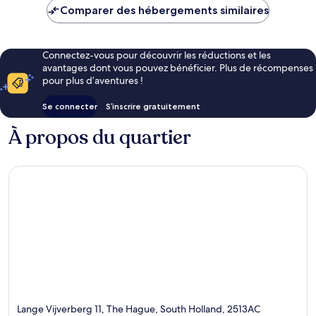
de
Comparer des hébergements similaires
117 €
Connectez-vous pour découvrir les réductions et les
avantages dont vous pouvez bénéficier. Plus de récompenses
pour plus d’aventures !
Se connecter
S’inscrire gratuitement
À propos du quartier
Lange Vijverberg 11, The Hague, South Holland, 2513AC