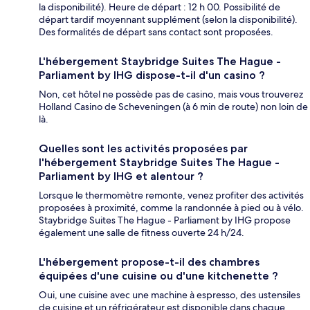
la disponibilité). Heure de départ : 12 h 00. Possibilité de
départ tardif moyennant supplément (selon la disponibilité).
Des formalités de départ sans contact sont proposées.
L'hébergement Staybridge Suites The Hague -
Parliament by IHG dispose-t-il d'un casino ?
Non, cet hôtel ne possède pas de casino, mais vous trouverez
Holland Casino de Scheveningen (à 6 min de route) non loin de
là.
Quelles sont les activités proposées par
l'hébergement Staybridge Suites The Hague -
Parliament by IHG et alentour ?
Lorsque le thermomètre remonte, venez profiter des activités
proposées à proximité, comme la randonnée à pied ou à vélo.
Staybridge Suites The Hague - Parliament by IHG propose
également une salle de fitness ouverte 24 h/24.
L'hébergement propose-t-il des chambres
équipées d'une cuisine ou d'une kitchenette ?
Oui, une cuisine avec une machine à espresso, des ustensiles
de cuisine et un réfrigérateur est disponible dans chaque