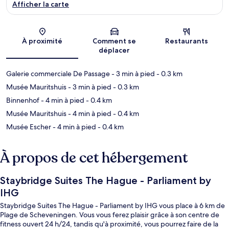
Afficher la carte
Carte
À proximité
Comment se
Restaurants
déplacer
Galerie commerciale De Passage
- 3 min à pied
- 0.3 km
Musée Mauritshuis
- 3 min à pied
- 0.3 km
Binnenhof
- 4 min à pied
- 0.4 km
Musée Mauritshuis
- 4 min à pied
- 0.4 km
Musée Escher
- 4 min à pied
- 0.4 km
À propos de cet hébergement
Staybridge Suites The Hague - Parliament by
IHG
Staybridge Suites The Hague - Parliament by IHG vous place à 6 km de
Plage de Scheveningen. Vous vous ferez plaisir grâce à son centre de
fitness ouvert 24 h/24, tandis qu'à proximité, vous pourrez faire de la