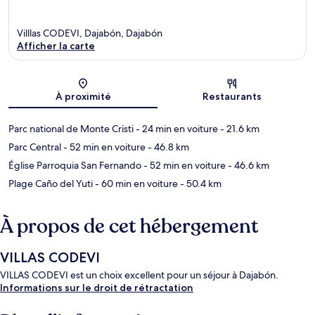
Villlas CODEVI, Dajabón, Dajabón
Afficher la carte
Carte
À proximité
Restaurants
Parc national de Monte Cristi
- 24 min en voiture
- 21.6 km
Parc Central
- 52 min en voiture
- 46.8 km
Église Parroquia San Fernando
- 52 min en voiture
- 46.6 km
Plage Caño del Yuti
- 60 min en voiture
- 50.4 km
À propos de cet hébergement
VILLAS CODEVI
VILLAS CODEVI est un choix excellent pour un séjour à Dajabón.
Informations sur le droit de rétractation