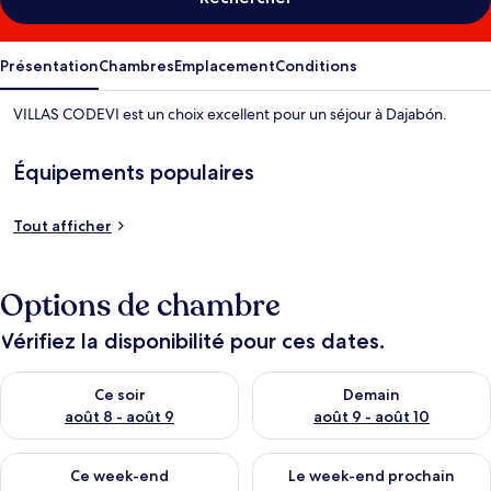
Présentation
Chambres
Emplacement
Conditions
VILLAS CODEVI est un choix excellent pour un séjour à Dajabón.
Équipements populaires
Tout afficher
Options de chambre
Vérifiez la disponibilité pour ces dates.
Vérifier la disponibilité pour ce soir août 8 - août 9
Vérifier la disponibilité pour 
Ce soir
Demain
août 8 - août 9
août 9 - août 10
Vérifier la disponibilité pour ce week-end août 14 - août 16
Vérifier la disponibilité pour
Ce week-end
Le week-end prochain