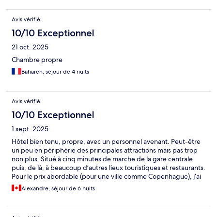
Avis vérifié
10/10 Exceptionnel
21 oct. 2025
Chambre propre
Bahareh, séjour de 4 nuits
Avis vérifié
10/10 Exceptionnel
1 sept. 2025
Hôtel bien tenu, propre, avec un personnel avenant. Peut-être
un peu en périphérie des principales attractions mais pas trop
non plus. Situé à cinq minutes de marche de la gare centrale
puis, de là, à beaucoup d’autres lieux touristiques et restaurants.
Pour le prix abordable (pour une ville comme Copenhague), j’ai
été satisfait.
Alexandre, séjour de 6 nuits