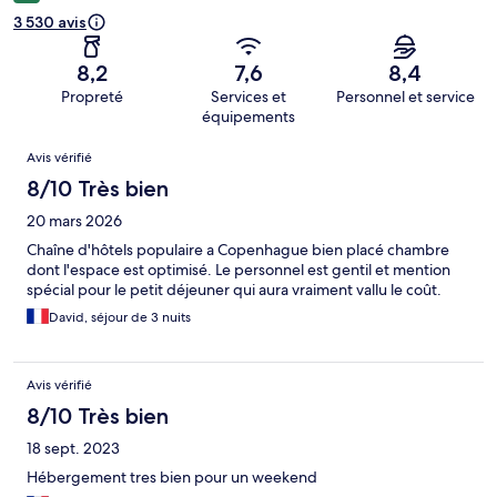
3 530 avis
8,2
7,6
8,4
Propreté
Services et
Personnel et service
équipements
Avis
Avis vérifié
8/10 Très bien
20 mars 2026
Chaîne d'hôtels populaire a Copenhague bien placé chambre
dont l'espace est optimisé. Le personnel est gentil et mention
spécial pour le petit déjeuner qui aura vraiment vallu le coût.
David, séjour de 3 nuits
Avis vérifié
8/10 Très bien
18 sept. 2023
Hébergement tres bien pour un weekend