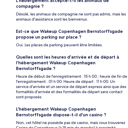
L'hébergement accepte-t-il les animaux de
compagnie ?
Désolé, les animaux de compagnie ne sont pas admis, mais les
animaux d'assistance sont les bienvenus.
Est-ce que Wakeup Copenhagen Bernstorffsgade
propose un parking sur place ?
Oui. Les places de parking peuvent être limitées.
Quelles sont les heures d'arrivée et de départ à
l'hébergement Wakeup Copenhagen
Bernstorffsgade ?
Heure de début de l'enregistrement : 15 h 00 ; heure de fin de
l'enregistrement : 01 h 00. Heure de départ : 11 h 00. Un
service d'arrivée et un service de départ express ainsi que des
formalités d'arrivée et des formalités de départ sans contact
sont proposés.
L'hébergement Wakeup Copenhagen
Bernstorffsgade dispose-t-il d'un casino ?
Non, cet hôtel ne possède pas de casino, mais vous trouverez
Casino de Copenhague (à 15 min de marche) à proximité.