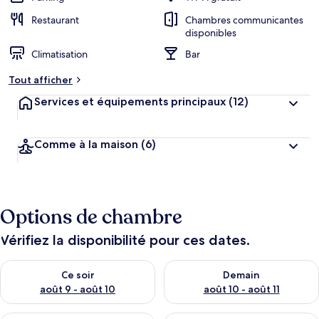
Restaurant
Chambres communicantes
disponibles
Climatisation
Bar
Tout afficher
Services et équipements principaux
(12)
Comme à la maison
(6)
Options de chambre
Vérifiez la disponibilité pour ces dates.
Vérifier la disponibilité pour ce soir août 9 - août 10
Vérifier la disponibilité pour 
Ce soir
Demain
août 9 - août 10
août 10 - août 11