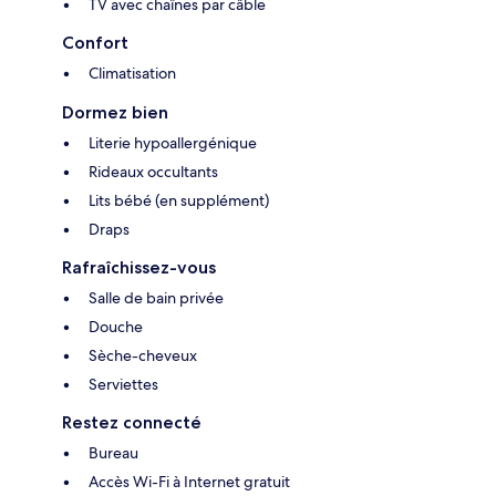
TV avec chaînes par câble
Confort
Climatisation
Dormez bien
Literie hypoallergénique
Rideaux occultants
Lits bébé (en supplément)
Draps
Rafraîchissez-vous
Salle de bain privée
Douche
Sèche-cheveux
Serviettes
Restez connecté
Bureau
Accès Wi-Fi à Internet gratuit