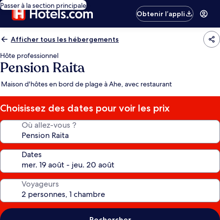
Passer à la section principale
Obtenir l’appli
Afficher tous les hébergements
Hôte professionnel
Pension Raita
Maison d'hôtes en bord de plage à Ahe, avec restaurant
Choisissez des dates pour voir les prix
Où allez-vous ?
Dates
Voyageurs
Rechercher