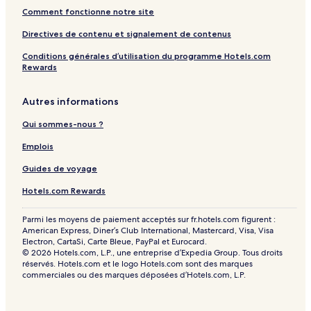
Comment fonctionne notre site
Directives de contenu et signalement de contenus
Conditions générales d’utilisation du programme Hotels.com
Rewards
Autres informations
Qui sommes-nous ?
Emplois
Guides de voyage
Hotels.com Rewards
Parmi les moyens de paiement acceptés sur fr.hotels.com figurent :
American Express, Diner’s Club International, Mastercard, Visa, Visa
Electron, CartaSi, Carte Bleue, PayPal et Eurocard.
© 2026 Hotels.com, L.P., une entreprise d’Expedia Group. Tous droits
réservés. Hotels.com et le logo Hotels.com sont des marques
commerciales ou des marques déposées d’Hotels.com, L.P.