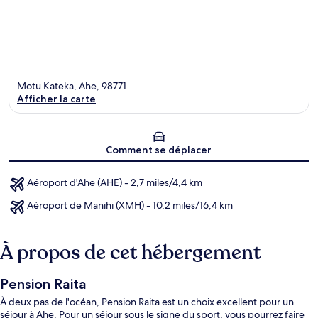
Motu Kateka, Ahe, 98771
Afficher la carte
Carte
Comment se déplacer
Aéroport d'Ahe (AHE) - 2,7 miles/4,4 km
Aéroport de Manihi (XMH) - 10,2 miles/16,4 km
À propos de cet hébergement
Pension Raita
À deux pas de l'océan, Pension Raita est un choix excellent pour un
séjour à Ahe. Pour un séjour sous le signe du sport, vous pourrez faire