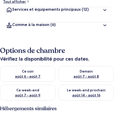
Tout afficher
Services et équipements principaux
(12)
Comme à la maison
(6)
Options de chambre
Vérifiez la disponibilité pour ces dates.
Vérifier la disponibilité pour ce soir août 6 - août 7
Vérifier la disponibilité pour 
Ce soir
Demain
août 6 - août 7
août 7 - août 8
Vérifier la disponibilité pour ce week-end août 7 - août 9
Vérifier la disponibilité pour 
Ce week-end
Le week-end prochain
août 7 - août 9
août 14 - août 16
Hébergements similaires