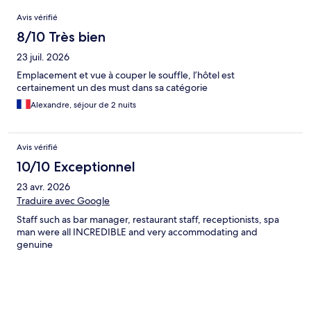
Avis
Avis vérifié
8/10 Très bien
23 juil. 2026
Emplacement et vue à couper le souffle, l’hôtel est
certainement un des must dans sa catégorie
Alexandre, séjour de 2 nuits
Avis vérifié
10/10 Exceptionnel
23 avr. 2026
Traduire avec Google
Staff such as bar manager, restaurant staff, receptionists, spa
man were all INCREDIBLE and very accommodating and
genuine