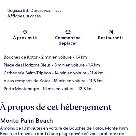
Bogisici BB, Durasevici, Tivat
Afficher la carte
Carte
À proximité
Comment se
Restaurants
déplacer
Bouches de Kotor
- 2 min en voiture
- 1.9 km
Plage des Horizons Bleus
- 3 min en voiture
- 1.9 km
Cathédrale Saint-Triphon
- 14 min en voiture
- 11.4 km
Vieux remparts de Kotor
- 15 min en voiture
- 11.8 km
Porto Montenegro
- 15 min en voiture
- 12.8 km
À propos de cet hébergement
Monte Palm Beach
À moins de 10 minutes en voiture de Bouches de Kotor, Monte Palm
Beach se trouve au bord d'une plage privée où vous profiterez de