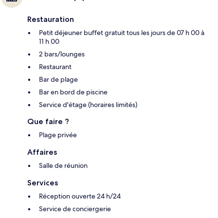
Restauration
Petit déjeuner buffet gratuit tous les jours de 07 h 00 à
11 h 00
2 bars/lounges
Restaurant
Bar de plage
Bar en bord de piscine
Service d'étage (horaires limités)
Que faire ?
Plage privée
Affaires
Salle de réunion
Services
Réception ouverte 24 h/24
Service de conciergerie