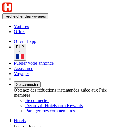
Rechercher des voyages
Voitures
Offres
Ouvrir l’appli
EUR
•
Publier votre annonce
Assistance
Voyages
Se connecter
Obtenez des réductions instantanées grâce aux Prix
membres
Se connecter
Découvrir Hotels.com Rewards
Partager mes commentaires
Hôtels
Hôtels à Hampton