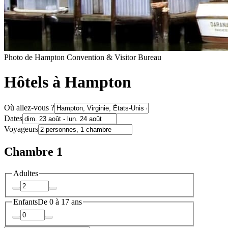
Photo de Hampton Convention & Visitor Bureau
Hôtels à Hampton
Où allez-vous ?
Dates
Voyageurs
Chambre 1
Adultes
Enfants
De 0 à 17 ans