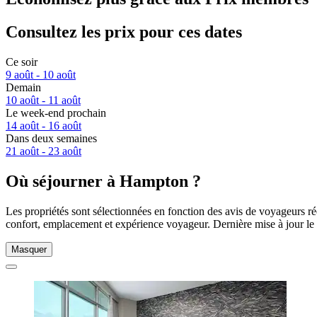
Consultez les prix pour ces dates
Ce soir
9 août - 10 août
Demain
10 août - 11 août
Le week-end prochain
14 août - 16 août
Dans deux semaines
21 août - 23 août
Où séjourner à Hampton ?
Les propriétés sont sélectionnées en fonction des avis de voyageurs r
confort, emplacement et expérience voyageur. Dernière mise à jour le
Masquer