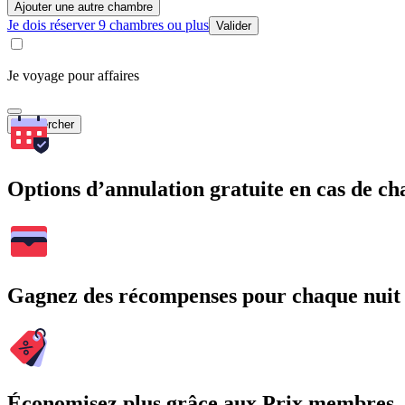
Ajouter une autre chambre
Je dois réserver 9 chambres ou plus
Valider
Je voyage pour affaires
Rechercher
Options d’annulation gratuite en cas de 
Gagnez des récompenses pour chaque nuit
Économisez plus grâce aux Prix membres