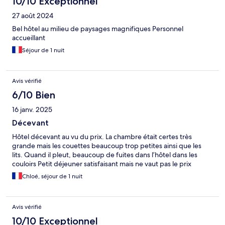
10/10 Exceptionnel
27 août 2024
Bel hôtel au milieu de paysages magnifiques Personnel
accueillant
Séjour de 1 nuit
Avis vérifié
6/10 Bien
16 janv. 2025
Décevant
Hôtel décevant au vu du prix. La chambre était certes très
grande mais les couettes beaucoup trop petites ainsi que les
lits. Quand il pleut, beaucoup de fuites dans l’hôtel dans les
couloirs Petit déjeuner satisfaisant mais ne vaut pas le prix
Chloé, séjour de 1 nuit
Avis vérifié
10/10 Exceptionnel