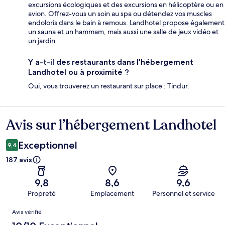
excursions écologiques et des excursions en hélicoptère ou en
avion. Offrez-vous un soin au spa ou détendez vos muscles
endoloris dans le bain à remous. Landhotel propose également
un sauna et un hammam, mais aussi une salle de jeux vidéo et
un jardin.
Y a-t-il des restaurants dans l'hébergement
Landhotel ou à proximité ?
Oui, vous trouverez un restaurant sur place : Tindur.
Avis sur l’hébergement Landhotel
Avis
Exceptionnel
9,4
187 avis
9,8
8,6
9,6
Propreté
Emplacement
Personnel et service
Avis
Avis vérifié