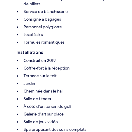
de billets
Service de blanchisserie
Consigne à bagages
Personnel polyglotte
Local à skis
Formules romantiques
Installations
Construit en 2019
Coffre-fort à la réception
Terrasse sur le toit
Jardin
Cheminée dans le hall
Salle de fitness
À côté d'un terrain de golf
Galerie d'art sur place
Salle de jeux vidéo
Spa proposant des soins complets