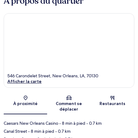
À propos du quartier
546 Carondelet Street, New Orleans, LA, 70130
Afficher la carte
Carte
À proximité
Comment se
Restaurants
déplacer
Caesars New Orleans Casino
- 8 min à pied
- 0.7 km
Canal Street
- 8 min à pied
- 0.7 km