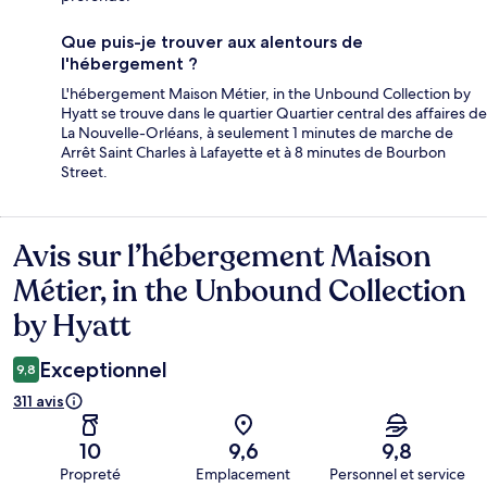
Que puis-je trouver aux alentours de
l'hébergement ?
L'hébergement Maison Métier, in the Unbound Collection by
Hyatt se trouve dans le quartier Quartier central des affaires de
La Nouvelle-Orléans, à seulement 1 minutes de marche de
Arrêt Saint Charles à Lafayette et à 8 minutes de Bourbon
Street.
Avis sur l’hébergement Maison
Avis
Métier, in the Unbound Collection
by Hyatt
Exceptionnel
9,8
311 avis
10
9,6
9,8
Propreté
Emplacement
Personnel et service