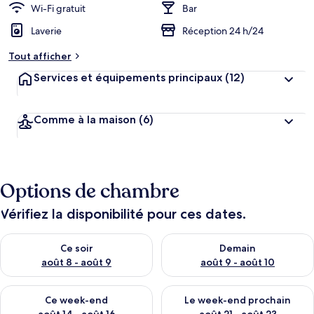
Wi-Fi gratuit
Bar
Laverie
Réception 24 h/24
Tout afficher
Services et équipements principaux
(12)
Comme à la maison
(6)
Options de chambre
Vérifiez la disponibilité pour ces dates.
Vérifier la disponibilité pour ce soir août 8 - août 9
Vérifier la disponibilité pour 
Ce soir
Demain
août 8 - août 9
août 9 - août 10
Vérifier la disponibilité pour ce week-end août 14 - août 16
Vérifier la disponibilité pour
Ce week-end
Le week-end prochain