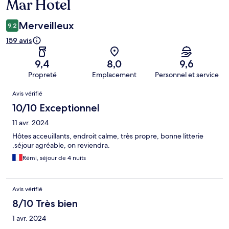
Mar Hotel
Merveilleux
9,2
159 avis
9,4
8,0
9,6
Propreté
Emplacement
Personnel et service
Avis
Avis vérifié
10/10 Exceptionnel
11 avr. 2024
Hôtes acceuillants, endroit calme, très propre, bonne litterie
,séjour agréable, on reviendra.
Rémi, séjour de 4 nuits
Avis vérifié
8/10 Très bien
1 avr. 2024