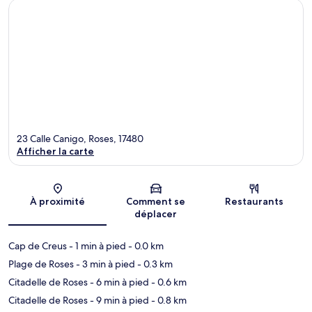
23 Calle Canigo, Roses, 17480
Afficher la carte
Carte
À proximité
Comment se
Restaurants
déplacer
Cap de Creus
- 1 min à pied
- 0.0 km
Plage de Roses
- 3 min à pied
- 0.3 km
Citadelle de Roses
- 6 min à pied
- 0.6 km
Citadelle de Roses
- 9 min à pied
- 0.8 km