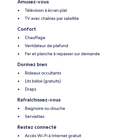
Amusez-vous
Télévision à écran plat
TV avec chaînes par satellite
Confort
Chauffage
Ventilateur de plafond
Fer et planche à repasser sur demande
Dormez bien
Rideaux occultants
Lits bébé (gratuits)
Draps
Rafraîchissez-vous
Baignoire ou douche
Serviettes
Restez connecté
Accès Wi-Fi à Internet gratuit