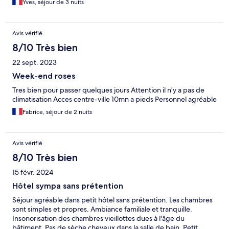
Yves, séjour de 3 nuits
Avis vérifié
8/10 Très bien
22 sept. 2023
Week-end roses
Tres bien pour passer quelques jours Attention il n'y a pas de
climatisation Acces centre-ville 10mn a pieds Personnel agréable
Fabrice, séjour de 2 nuits
Avis vérifié
8/10 Très bien
15 févr. 2024
Hôtel sympa sans prétention
Séjour agréable dans petit hôtel sans prétention. Les chambres
sont simples et propres. Ambiance familiale et tranquille.
Insonorisation des chambres vieillottes dues à l'âge du
bâtiment. Pas de sèche cheveux dans la salle de bain. Petit