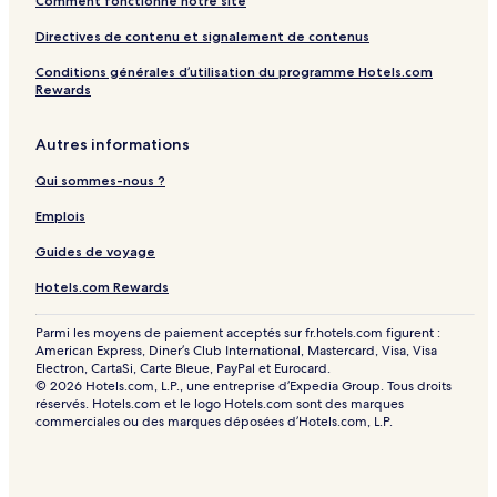
Comment fonctionne notre site
Directives de contenu et signalement de contenus
Conditions générales d’utilisation du programme Hotels.com
Rewards
Autres informations
Qui sommes-nous ?
Emplois
Guides de voyage
Hotels.com Rewards
Parmi les moyens de paiement acceptés sur fr.hotels.com figurent :
American Express, Diner’s Club International, Mastercard, Visa, Visa
Electron, CartaSi, Carte Bleue, PayPal et Eurocard.
© 2026 Hotels.com, L.P., une entreprise d’Expedia Group. Tous droits
réservés. Hotels.com et le logo Hotels.com sont des marques
commerciales ou des marques déposées d’Hotels.com, L.P.