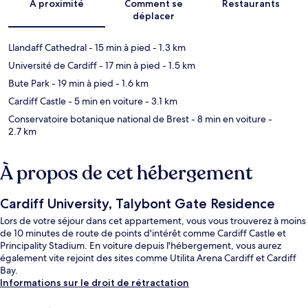
À proximité
Comment se
Restaurants
déplacer
Llandaff Cathedral
- 15 min à pied
- 1.3 km
Université de Cardiff
- 17 min à pied
- 1.5 km
Bute Park
- 19 min à pied
- 1.6 km
Cardiff Castle
- 5 min en voiture
- 3.1 km
Conservatoire botanique national de Brest
- 8 min en voiture
-
2.7 km
À propos de cet hébergement
Cardiff University, Talybont Gate Residence
Lors de votre séjour dans cet appartement, vous vous trouverez à moins
de 10 minutes de route de points d'intérêt comme Cardiff Castle et
Principality Stadium. En voiture depuis l'hébergement, vous aurez
également vite rejoint des sites comme Utilita Arena Cardiff et Cardiff
Bay.
Informations sur le droit de rétractation