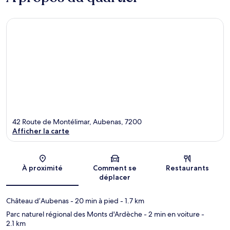
42 Route de Montélimar, Aubenas, 7200
Afficher la carte
Carte
À proximité
Comment se
Restaurants
déplacer
Château d’Aubenas
- 20 min à pied
- 1.7 km
Parc naturel régional des Monts d'Ardèche
- 2 min en voiture
-
2.1 km