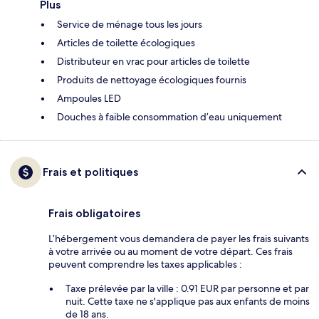
Plus
Service de ménage tous les jours
Articles de toilette écologiques
Distributeur en vrac pour articles de toilette
Produits de nettoyage écologiques fournis
Ampoules LED
Douches à faible consommation d’eau uniquement
Frais et politiques
Frais obligatoires
L’hébergement vous demandera de payer les frais suivants
à votre arrivée ou au moment de votre départ. Ces frais
peuvent comprendre les taxes applicables :
Taxe prélevée par la ville : 0.91 EUR par personne et par
nuit. Cette taxe ne s'applique pas aux enfants de moins
de 18 ans.