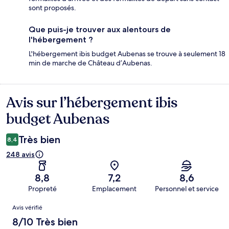
sont proposés.
Que puis-je trouver aux alentours de
l'hébergement ?
L'hébergement ibis budget Aubenas se trouve à seulement 18
min de marche de Château d’Aubenas.
Avis sur l’hébergement ibis
Avis
budget Aubenas
Très bien
8,4
248 avis
8,8
7,2
8,6
Propreté
Emplacement
Personnel et service
Avis
Avis vérifié
8/10 Très bien