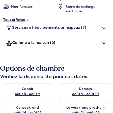
Non-fumeurs
Borne de recharge
électrique
Tout afficher
Services et équipements principaux
(7)
Comme à la maison
(6)
Options de chambre
Vérifiez la disponibilité pour ces dates.
Vérifier la disponibilité pour ce soir août 8 - août 9
Vérifier la disponibilité pour 
Ce soir
Demain
août 8 - août 9
août 9 - août 10
Vérifier la disponibilité pour ce week-end août 14 - août 16
Vérifier la disponibilité pour
Ce week-end
Le week-end prochain
août 14 - août 16
août 21 - août 23