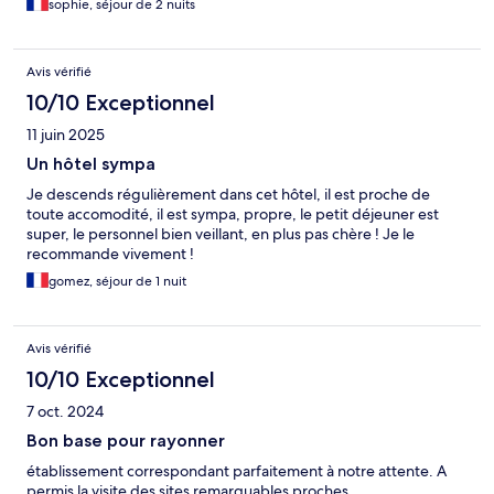
sophie, séjour de 2 nuits
Avis vérifié
10/10 Exceptionnel
11 juin 2025
Un hôtel sympa
Je descends régulièrement dans cet hôtel, il est proche de
toute accomodité, il est sympa, propre, le petit déjeuner est
super, le personnel bien veillant, en plus pas chère ! Je le
recommande vivement !
gomez, séjour de 1 nuit
Avis vérifié
10/10 Exceptionnel
7 oct. 2024
Bon base pour rayonner
établissement correspondant parfaitement à notre attente. A
permis la visite des sites remarquables proches