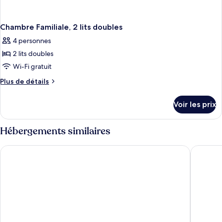
Chambre Familiale, 2 lits doubles
4 personnes
2 lits doubles
Wi-Fi gratuit
Plus
Plus de détails
de
détails
Voir les prix
sur
le
type
Hébergements similaires
de
chambre
ibis Aubenas
Hôtel Le
Chambre
Familiale,
2
lits
doubles