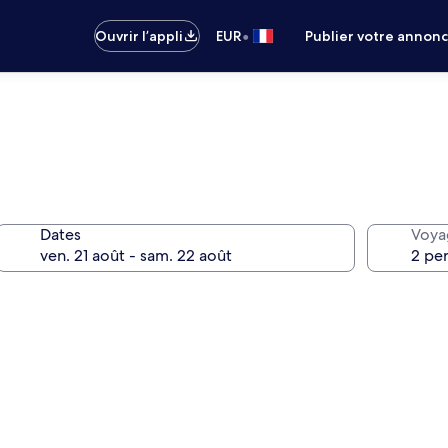
•
Ouvrir l’appli
EUR
Publier votre annon
Dates
Voya