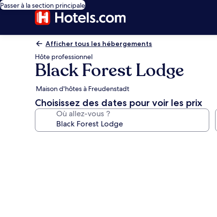
Passer à la section principale
Afficher tous les hébergements
Hôte professionnel
Black Forest Lodge
Maison d'hôtes à Freudenstadt
Choisissez des dates pour voir les prix
Où allez-vous ?
Galerie
photos
de
l’hébergement
Black
Forest