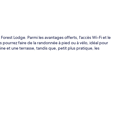
orest Lodge. Parmi les avantages offerts, l'accès Wi-Fi et le
us pourrez faire de la randonnée à pied ou à vélo, idéal pour
e et une terrasse, tandis que, petit plus pratique, les