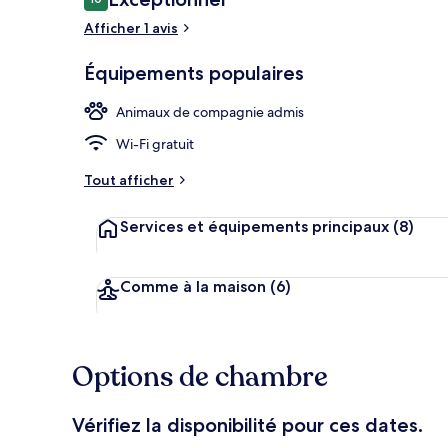
10 sur 10
voyageurs
Afficher 1 avis
Appartement, 
Équipements populaires
Animaux de compagnie admis
Wi-Fi gratuit
Tout afficher
Services et équipements principaux
(8)
Comme à la maison
(6)
Options de chambre
Vérifiez la disponibilité pour ces dates.