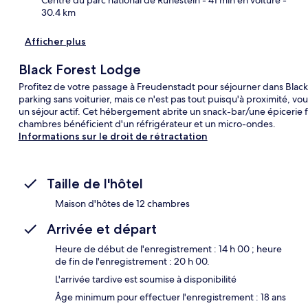
30.4 km
Afficher plus
Black Forest Lodge
Profitez de votre passage à Freudenstadt pour séjourner dans Black F
parking sans voiturier, mais ce n'est pas tout puisqu'à proximité, vo
un séjour actif. Cet hébergement abrite un snack-bar/une épicerie fin
chambres bénéficient d'un réfrigérateur et un micro-ondes.
Informations sur le droit de rétractation
Taille de l'hôtel
Maison d'hôtes de 12 chambres
Arrivée et départ
Heure de début de l'enregistrement : 14 h 00 ; heure
de fin de l'enregistrement : 20 h 00.
L'arrivée tardive est soumise à disponibilité
Âge minimum pour effectuer l'enregistrement : 18 ans