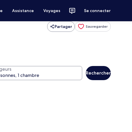
ce
Assistance
Voyages
Se connecter
Partager
Sauvegarder
geurs
Rechercher