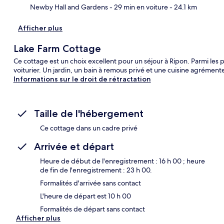
Newby Hall and Gardens
- 29 min en voiture
- 24.1 km
Afficher plus
Lake Farm Cottage
Ce cottage est un choix excellent pour un séjour à Ripon. Parmi les pe
voiturier. Un jardin, un bain à remous privé et une cuisine agrément
Informations sur le droit de rétractation
Taille de l'hébergement
Ce cottage dans un cadre privé
Arrivée et départ
Heure de début de l'enregistrement : 16 h 00 ; heure
de fin de l'enregistrement : 23 h 00.
Formalités d'arrivée sans contact
L'heure de départ est 10 h 00
Formalités de départ sans contact
Afficher plus