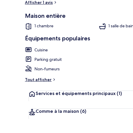
Afficher 1 avis
Maison entière
Cottage | Int
1 chambre
1 salle de bai
Équipements populaires
Cuisine
Parking gratuit
Non-fumeurs
Tout afficher
Services et équipements principaux
(1)
Comme à la maison
(6)