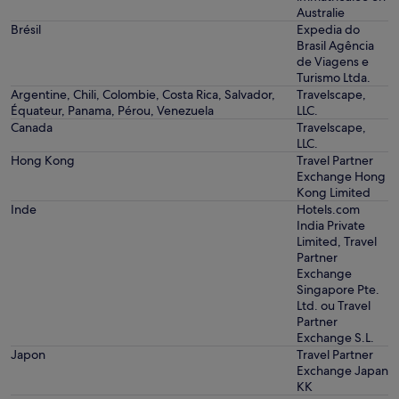
Australie
Brésil
Expedia do
Brasil Agência
de Viagens e
Turismo Ltda.
Argentine, Chili, Colombie, Costa Rica, Salvador,
Travelscape,
Équateur, Panama, Pérou, Venezuela
LLC.
Canada
Travelscape,
LLC.
Hong Kong
Travel Partner
Exchange Hong
Kong Limited
Inde
Hotels.com
India Private
Limited, Travel
Partner
Exchange
Singapore Pte.
Ltd. ou Travel
Partner
Exchange S.L.
Japon
Travel Partner
Exchange Japan
KK