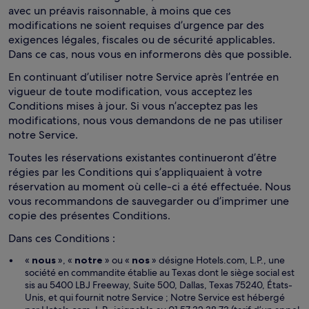
avec un préavis raisonnable, à moins que ces
modifications ne soient requises d’urgence par des
exigences légales, fiscales ou de sécurité applicables.
Dans ce cas, nous vous en informerons dès que possible.
En continuant d’utiliser notre Service après l’entrée en
vigueur de toute modification, vous acceptez les
Conditions mises à jour. Si vous n’acceptez pas les
modifications, nous vous demandons de ne pas utiliser
notre Service.
Toutes les réservations existantes continueront d’être
régies par les Conditions qui s’appliquaient à votre
réservation au moment où celle-ci a été effectuée. Nous
vous recommandons de sauvegarder ou d’imprimer une
copie des présentes Conditions.
Dans ces Conditions :
«
nous
», «
notre
» ou «
nos
» désigne Hotels.com, L.P., une
société en commandite établie au Texas dont le siège social est
sis au 5400 LBJ Freeway, Suite 500, Dallas, Texas 75240, États-
Unis, et qui fournit notre Service ; Notre Service est hébergé