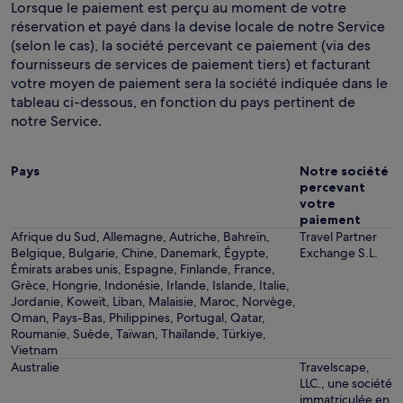
Lorsque le paiement est perçu au moment de votre
réservation et payé dans la devise locale de notre Service
(selon le cas), la société percevant ce paiement (via des
fournisseurs de services de paiement tiers) et facturant
votre moyen de paiement sera la société indiquée dans le
tableau ci-dessous, en fonction du pays pertinent de
notre Service.
Pays
Notre société
percevant
votre
paiement
Afrique du Sud, Allemagne, Autriche, Bahreïn,
Travel Partner
Belgique, Bulgarie, Chine, Danemark, Égypte,
Exchange S.L.
Émirats arabes unis, Espagne, Finlande, France,
Grèce, Hongrie, Indonésie, Irlande, Islande, Italie,
Jordanie, Koweït, Liban, Malaisie, Maroc, Norvège,
Oman, Pays-Bas, Philippines, Portugal, Qatar,
Roumanie, Suède, Taïwan, Thaïlande, Türkiye,
Vietnam
Australie
Travelscape,
LLC., une société
immatriculée en