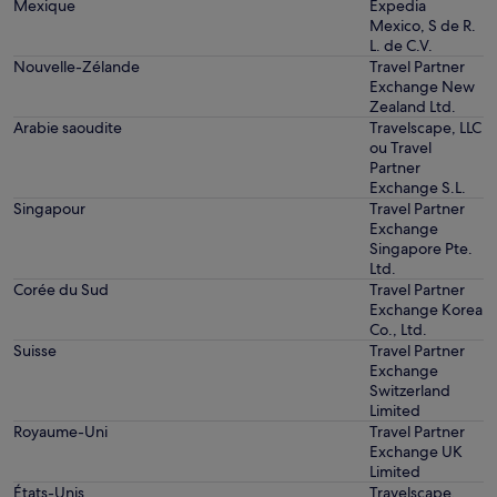
Mexique
Expedia
Mexico, S de R.
L. de C.V.
Nouvelle-Zélande
Travel Partner
Exchange New
Zealand Ltd.
Arabie saoudite
Travelscape, LLC
ou Travel
Partner
Exchange S.L.
Singapour
Travel Partner
Exchange
Singapore Pte.
Ltd.
Corée du Sud
Travel Partner
Exchange Korea
Co., Ltd.
Suisse
Travel Partner
Exchange
Switzerland
Limited
Royaume-Uni
Travel Partner
Exchange UK
Limited
États-Unis
Travelscape,