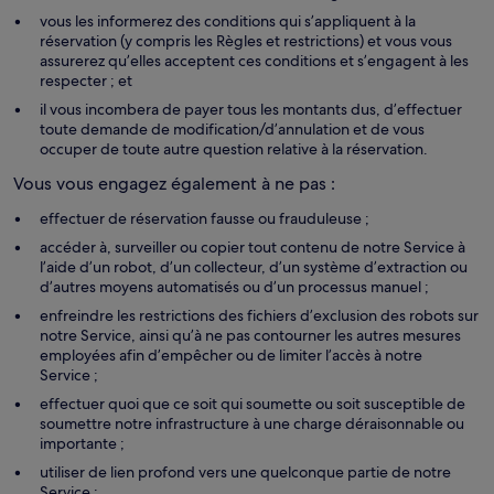
vous les informerez des conditions qui s’appliquent à la
réservation (y compris les Règles et restrictions) et vous vous
assurerez qu’elles acceptent ces conditions et s’engagent à les
respecter ; et
il vous incombera de payer tous les montants dus, d’effectuer
toute demande de modification/d’annulation et de vous
occuper de toute autre question relative à la réservation.
Vous vous engagez également à ne pas :
effectuer de réservation fausse ou frauduleuse ;
accéder à, surveiller ou copier tout contenu de notre Service à
l’aide d’un robot, d’un collecteur, d’un système d’extraction ou
d’autres moyens automatisés ou d’un processus manuel ;
enfreindre les restrictions des fichiers d’exclusion des robots sur
notre Service, ainsi qu’à ne pas contourner les autres mesures
employées afin d’empêcher ou de limiter l’accès à notre
Service ;
effectuer quoi que ce soit qui soumette ou soit susceptible de
soumettre notre infrastructure à une charge déraisonnable ou
importante ;
utiliser de lien profond vers une quelconque partie de notre
Service ;