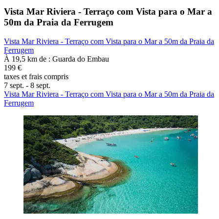
Vista Mar Riviera - Terraço com Vista para o Mar a
50m da Praia da Ferrugem
Vista Mar Riviera - Terraço com Vista para o Mar a 50m da Praia da
Ferrugem
À 19,5 km de : Guarda do Embau
199 €
taxes et frais compris
7 sept. - 8 sept.
Vista Mar Riviera - Terraço com Vista para o Mar a 50m da Praia da
Ferrugem