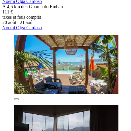
Noemi Olga Cardoso
À 4,5 km de : Guarda do Embau
111 €
taxes et frais compris
20 août - 21 août
Noemi Olga Cardoso