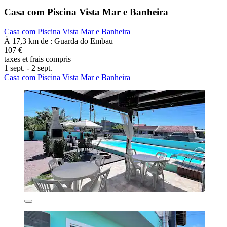
Casa com Piscina Vista Mar e Banheira
Casa com Piscina Vista Mar e Banheira
À 17,3 km de : Guarda do Embau
107 €
taxes et frais compris
1 sept. - 2 sept.
Casa com Piscina Vista Mar e Banheira