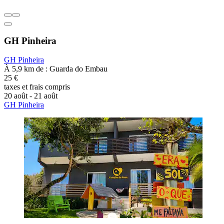
GH Pinheira
GH Pinheira
À 5,9 km de : Guarda do Embau
25 €
taxes et frais compris
20 août - 21 août
GH Pinheira