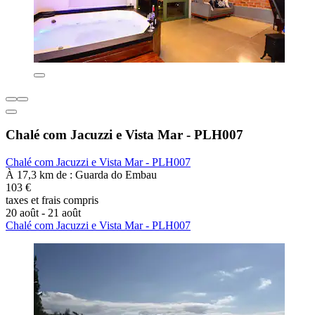
Chalé com Jacuzzi e Vista Mar - PLH007
Chalé com Jacuzzi e Vista Mar - PLH007
À 17,3 km de : Guarda do Embau
103 €
taxes et frais compris
20 août - 21 août
Chalé com Jacuzzi e Vista Mar - PLH007