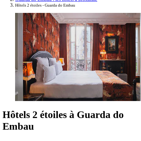
Hôtels 2 étoiles - Guarda do Embau
Hôtels 2 étoiles à Guarda do
Embau