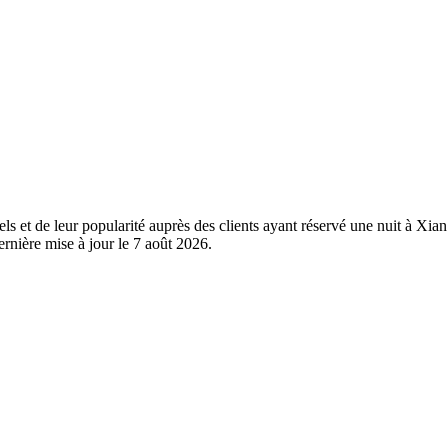
éels et de leur popularité auprès des clients ayant réservé une nuit à
rnière mise à jour le
7 août 2026
.