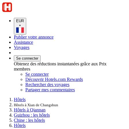
EUR
•
Publier votre annonce
Assistance
Voyages
Se connecter
Obtenez des réductions instantanées grâce aux Prix
membres
Se connecter
Découvrir Hotels.com Rewards
Rechercher des voyages
Partager mes commentaires
Hôtels
Hôtels à Xian de Changshun
Hôtels à Qiannan
Guizhou : les hôtels
Chine : les hôtels
Hôtels