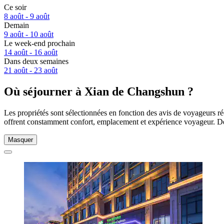
Ce soir
8 août - 9 août
Demain
9 août - 10 août
Le week-end prochain
14 août - 16 août
Dans deux semaines
21 août - 23 août
Où séjourner à Xian de Changshun ?
Les propriétés sont sélectionnées en fonction des avis de voyageurs r
offrent constamment confort, emplacement et expérience voyageur. De
Masquer