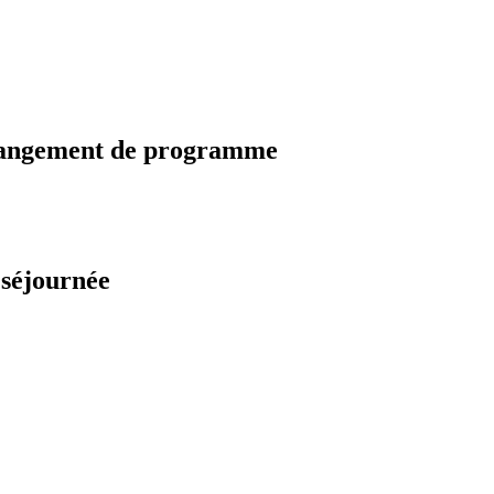
changement de programme
 séjournée