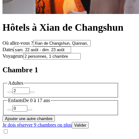
Hôtels à Xian de Changshun
Où allez-vous ?
Dates
Voyageurs
Chambre 1
Adultes
Enfants
De 0 à 17 ans
Ajouter une autre chambre
Je dois réserver 9 chambres ou plus
Valider