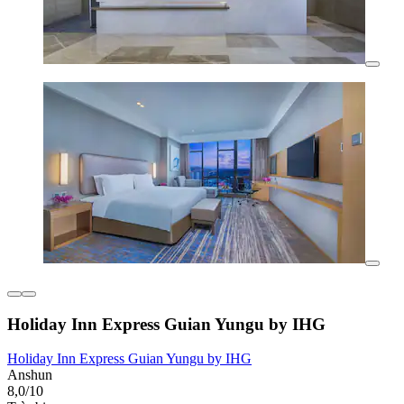
Holiday Inn Express Guian Yungu by IHG
Holiday Inn Express Guian Yungu by IHG
Anshun
8,0/10