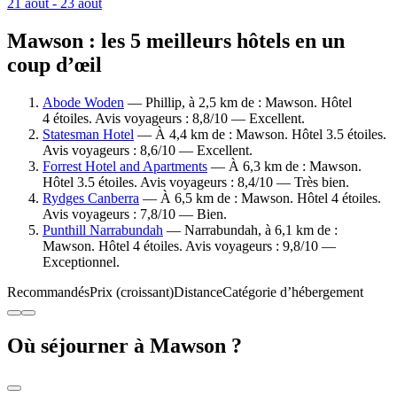
21 août - 23 août
Mawson : les 5 meilleurs hôtels en un
coup d’œil
Abode Woden
— Phillip, à 2,5 km de : Mawson. Hôtel
4 étoiles. Avis voyageurs : 8,8/10 — Excellent.
Statesman Hotel
— À 4,4 km de : Mawson. Hôtel 3.5 étoiles.
Avis voyageurs : 8,6/10 — Excellent.
Forrest Hotel and Apartments
— À 6,3 km de : Mawson.
Hôtel 3.5 étoiles. Avis voyageurs : 8,4/10 — Très bien.
Rydges Canberra
— À 6,5 km de : Mawson. Hôtel 4 étoiles.
Avis voyageurs : 7,8/10 — Bien.
Punthill Narrabundah
— Narrabundah, à 6,1 km de :
Mawson. Hôtel 4 étoiles. Avis voyageurs : 9,8/10 —
Exceptionnel.
Recommandés
Prix (croissant)
Distance
Catégorie d’hébergement
Où séjourner à Mawson ?