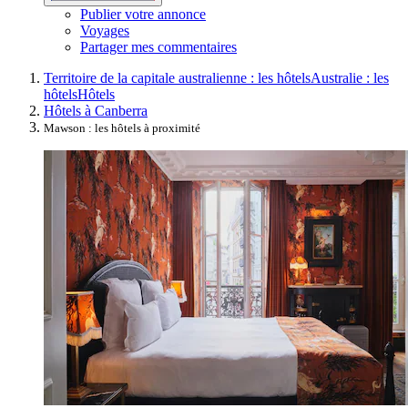
Publier votre annonce
Voyages
Partager mes commentaires
Territoire de la capitale australienne : les hôtels
Australie : les
hôtels
Hôtels
Hôtels à Canberra
Mawson : les hôtels à proximité