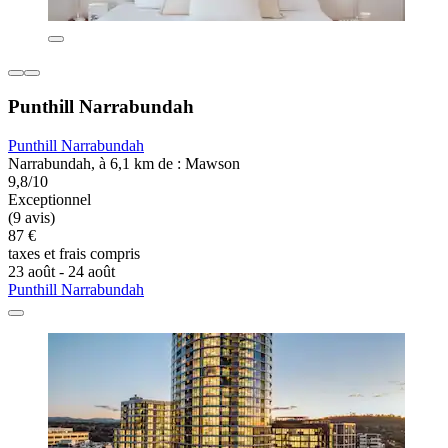
Punthill Narrabundah
Punthill Narrabundah
Narrabundah, à 6,1 km de : Mawson
9,8/10
Exceptionnel
(9 avis)
87 €
taxes et frais compris
23 août - 24 août
Punthill Narrabundah