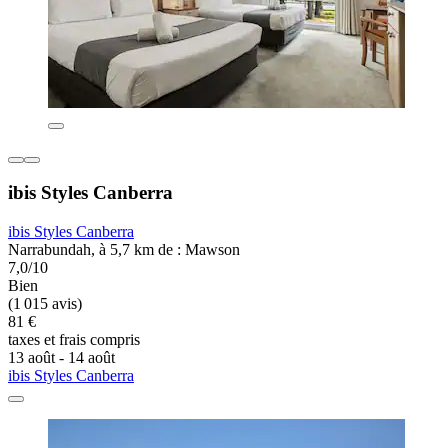
ibis Styles Canberra
ibis Styles Canberra
Narrabundah, à 5,7 km de : Mawson
7,0/10
Bien
(1 015 avis)
81 €
taxes et frais compris
13 août - 14 août
ibis Styles Canberra