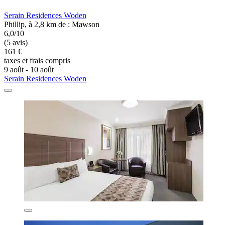
Serain Residences Woden
Phillip, à 2,8 km de : Mawson
6,0/10
(5 avis)
161 €
taxes et frais compris
9 août - 10 août
Serain Residences Woden