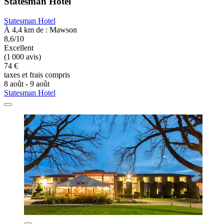
Statesman Hotel
Statesman Hotel
À 4,4 km de : Mawson
8,6/10
Excellent
(1 000 avis)
74 €
taxes et frais compris
8 août - 9 août
Statesman Hotel