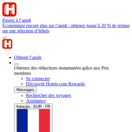
Passez à l’appli
Économisez encore plus sur l’appli : obtenez jusqu’à 20 % de remise
sur une sélection d’hôtels
Obtenir l’appli
Obtenez des réductions instantanées grâce aux Prix
membres
Se connecter
Découvrir Hotels.com Rewards
Messages
Rechercher des voyages
Assistance
français · EUR · FR