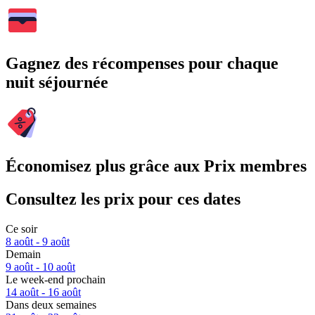
Gagnez des récompenses pour chaque
nuit séjournée
Économisez plus grâce aux Prix membres
Consultez les prix pour ces dates
Ce soir
8 août - 9 août
Demain
9 août - 10 août
Le week-end prochain
14 août - 16 août
Dans deux semaines