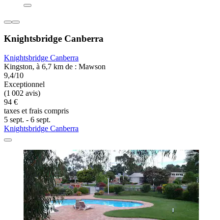
Knightsbridge Canberra
Knightsbridge Canberra
Kingston, à 6,7 km de : Mawson
9,4/10
Exceptionnel
(1 002 avis)
94 €
taxes et frais compris
5 sept. - 6 sept.
Knightsbridge Canberra