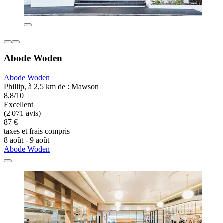
Abode Woden
Abode Woden
Phillip, à 2,5 km de : Mawson
8,8/10
Excellent
(2 071 avis)
87 €
taxes et frais compris
8 août - 9 août
Abode Woden