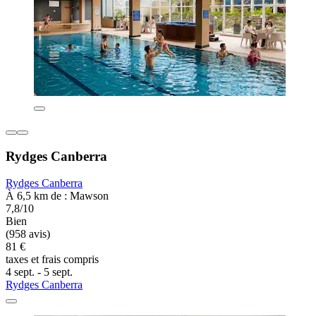
Rydges Canberra
Rydges Canberra
À 6,5 km de : Mawson
7,8/10
Bien
(958 avis)
81 €
taxes et frais compris
4 sept. - 5 sept.
Rydges Canberra