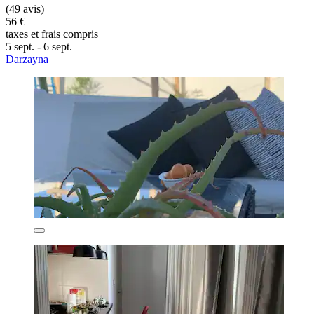
(49 avis)
56 €
taxes et frais compris
5 sept. - 6 sept.
Darzayna