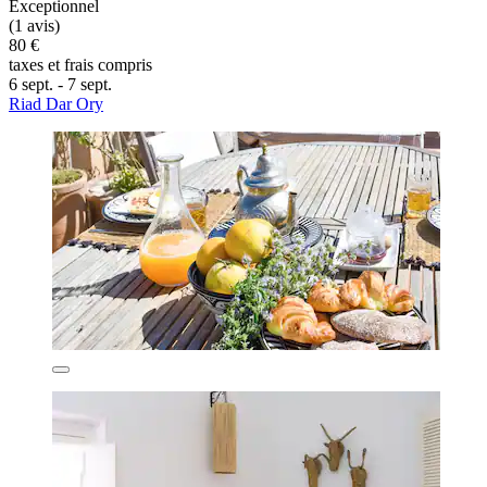
Exceptionnel
(1 avis)
80 €
taxes et frais compris
6 sept. - 7 sept.
Riad Dar Ory