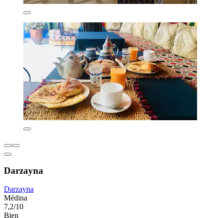
Darzayna
Darzayna
Médina
7,2/10
Bien