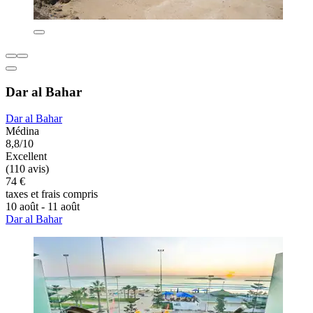
Dar al Bahar
Dar al Bahar
Médina
8,8/10
Excellent
(110 avis)
74 €
taxes et frais compris
10 août - 11 août
Dar al Bahar