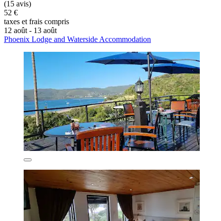
(15 avis)
52 €
taxes et frais compris
12 août - 13 août
Phoenix Lodge and Waterside Accommodation