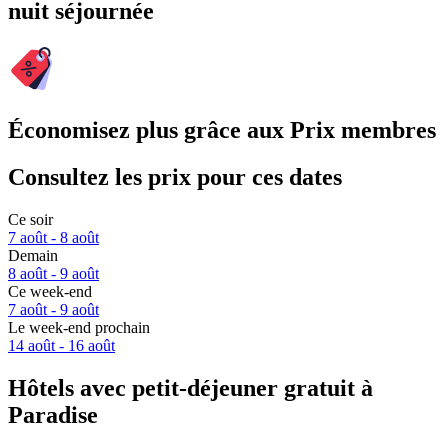
nuit séjournée
Économisez plus grâce aux Prix membres
Consultez les prix pour ces dates
Ce soir
7 août - 8 août
Demain
8 août - 9 août
Ce week-end
7 août - 9 août
Le week-end prochain
14 août - 16 août
Hôtels avec petit-déjeuner gratuit à
Paradise