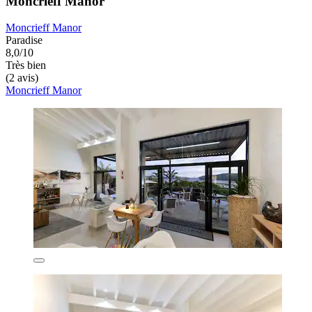
Moncrieff Manor
Moncrieff Manor
Paradise
8,0/10
Très bien
(2 avis)
Moncrieff Manor