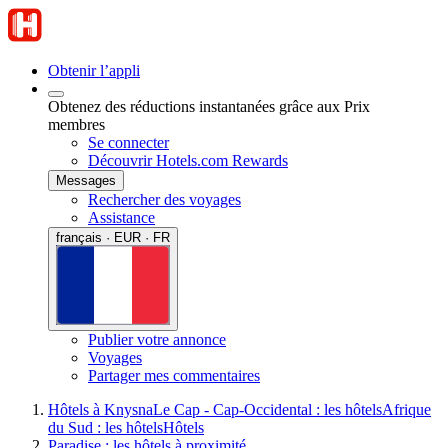
Obtenir l’appli
Obtenez des réductions instantanées grâce aux Prix
membres
Se connecter
Découvrir Hotels.com Rewards
Messages
Rechercher des voyages
Assistance
français · EUR · FR
Publier votre annonce
Voyages
Partager mes commentaires
Hôtels à Knysna
Le Cap - Cap-Occidental : les hôtels
Afrique
du Sud : les hôtels
Hôtels
Paradise : les hôtels à proximité