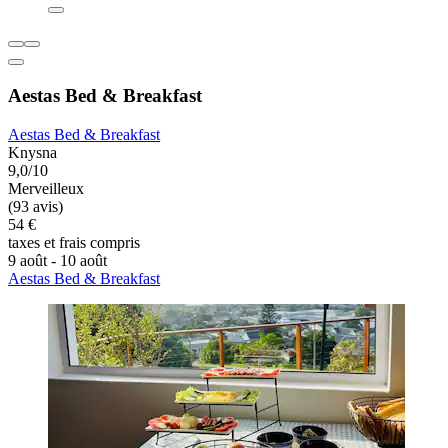
Aestas Bed & Breakfast
Aestas Bed & Breakfast
Knysna
9,0/10
Merveilleux
(93 avis)
54 €
taxes et frais compris
9 août - 10 août
Aestas Bed & Breakfast