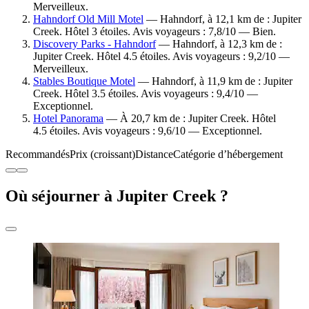
Merveilleux.
Hahndorf Old Mill Motel
— Hahndorf, à 12,1 km de : Jupiter
Creek. Hôtel 3 étoiles. Avis voyageurs : 7,8/10 — Bien.
Discovery Parks - Hahndorf
— Hahndorf, à 12,3 km de :
Jupiter Creek. Hôtel 4.5 étoiles. Avis voyageurs : 9,2/10 —
Merveilleux.
Stables Boutique Motel
— Hahndorf, à 11,9 km de : Jupiter
Creek. Hôtel 3.5 étoiles. Avis voyageurs : 9,4/10 —
Exceptionnel.
Hotel Panorama
— À 20,7 km de : Jupiter Creek. Hôtel
4.5 étoiles. Avis voyageurs : 9,6/10 — Exceptionnel.
Recommandés
Prix (croissant)
Distance
Catégorie d’hébergement
Où séjourner à Jupiter Creek ?