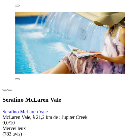
Serafino McLaren Vale
Serafino McLaren Vale
McLaren Vale, à 21,2 km de : Jupiter Creek
9,0/10
Merveilleux
(783 avis)