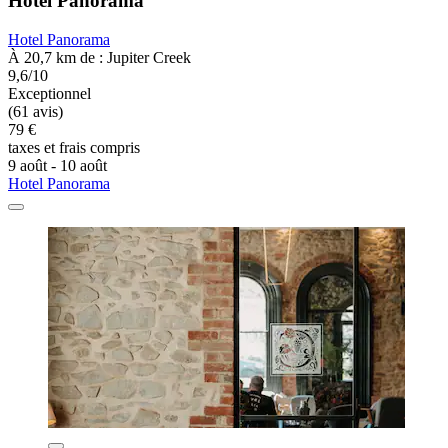
Hotel Panorama
Hotel Panorama
À 20,7 km de : Jupiter Creek
9,6/10
Exceptionnel
(61 avis)
79 €
taxes et frais compris
9 août - 10 août
Hotel Panorama