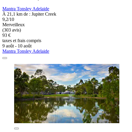
Mantra Tonsley Adelaide
À 21,1 km de : Jupiter Creek
9,2/10
Merveilleux
(303 avis)
93 €
taxes et frais compris
9 août - 10 août
Mantra Tonsley Adelaide