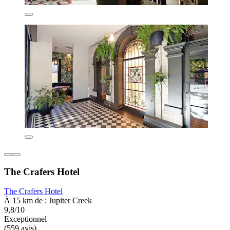
The Crafers Hotel
The Crafers Hotel
À 15 km de : Jupiter Creek
9,8/10
Exceptionnel
(559 avis)