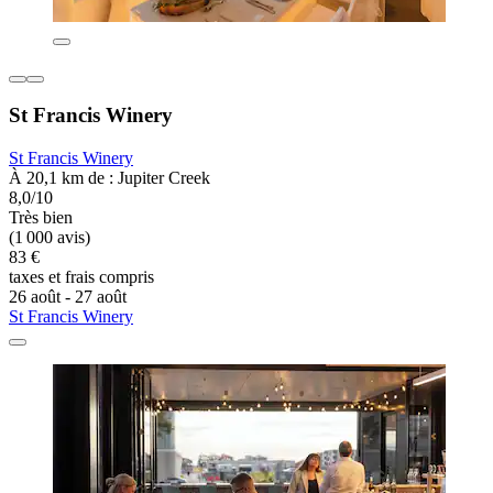
St Francis Winery
St Francis Winery
À 20,1 km de : Jupiter Creek
8,0/10
Très bien
(1 000 avis)
83 €
taxes et frais compris
26 août - 27 août
St Francis Winery