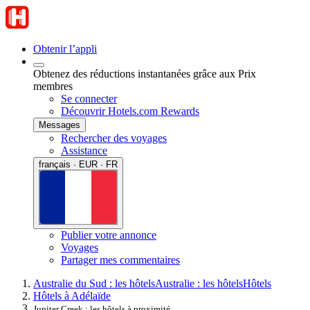
Obtenir l’appli
Obtenez des réductions instantanées grâce aux Prix
membres
Se connecter
Découvrir Hotels.com Rewards
Messages
Rechercher des voyages
Assistance
français · EUR · FR
Publier votre annonce
Voyages
Partager mes commentaires
Australie du Sud : les hôtels
Australie : les hôtels
Hôtels
Hôtels à Adélaïde
Jupiter Creek : les hôtels à proximité