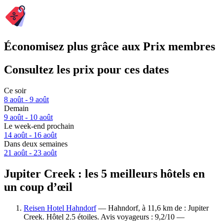
Économisez plus grâce aux Prix membres
Consultez les prix pour ces dates
Ce soir
8 août - 9 août
Demain
9 août - 10 août
Le week-end prochain
14 août - 16 août
Dans deux semaines
21 août - 23 août
Jupiter Creek : les 5 meilleurs hôtels en
un coup d’œil
Reisen Hotel Hahndorf
— Hahndorf, à 11,6 km de : Jupiter
Creek. Hôtel 2.5 étoiles. Avis voyageurs : 9,2/10 —