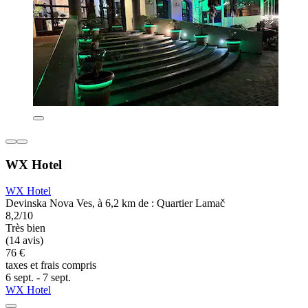
WX Hotel
WX Hotel
Devinska Nova Ves, à 6,2 km de : Quartier Lamač
8,2/10
Très bien
(14 avis)
76 €
taxes et frais compris
6 sept. - 7 sept.
WX Hotel