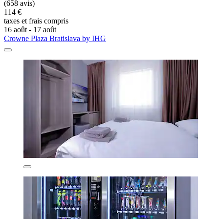
(658 avis)
114 €
taxes et frais compris
16 août - 17 août
Crowne Plaza Bratislava by IHG