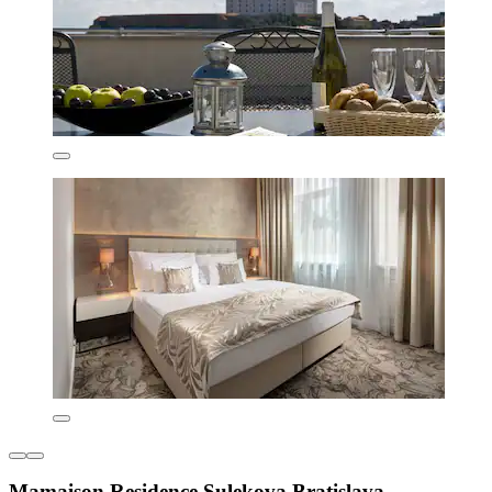
Mamaison Residence Sulekova Bratislava