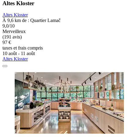
Altes Kloster
Altes Kloster
À 9,6 km de : Quartier Lamač
9,0/10
Merveilleux
(191 avis)
97 €
taxes et frais compris
10 août - 11 août
Altes Kloster