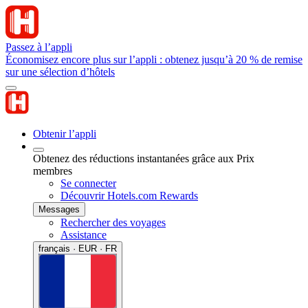
Passez à l’appli
Économisez encore plus sur l’appli : obtenez jusqu’à 20 % de remise
sur une sélection d’hôtels
Obtenir l’appli
Obtenez des réductions instantanées grâce aux Prix
membres
Se connecter
Découvrir Hotels.com Rewards
Messages
Rechercher des voyages
Assistance
français · EUR · FR