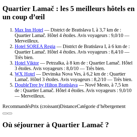
Quartier Lamač : les 5 meilleurs hôtels en
un coup d’œil
Max Inn Hotel
— District de Bratislava I, à 3,7 km de :
Quartier Lamač. Hôtel 4 étoiles. Avis voyageurs : 9,0/10 —
Merveilleux.
Hotel SOREA Regia
— District de Bratislava I, à 6 km de :
Quartier Lamač. Hôtel 4 étoiles. Avis voyageurs : 8,4/10 —
Très bien.
Hotel Viktor
— Petrzalka, à 8 km de : Quartier Lamač. Hôtel
3 étoiles. Avis voyageurs : 8,0/10 — Très bien.
WX Hotel
— Devinska Nova Ves, à 6,2 km de : Quartier
Lamač. Hôtel 3 étoiles. Avis voyageurs : 8,2/10 — Très bien.
DoubleTree by Hilton Bratislava
— Nové Mesto, à 7,5 km
de : Quartier Lamač. Hôtel 4 étoiles. Avis voyageurs : 9,0/10
— Merveilleux.
Recommandés
Prix (croissant)
Distance
Catégorie d’hébergement
Où séjourner à Quartier Lamač ?