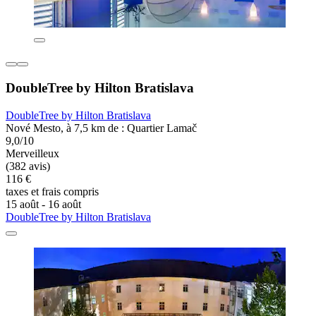
DoubleTree by Hilton Bratislava
DoubleTree by Hilton Bratislava
Nové Mesto, à 7,5 km de : Quartier Lamač
9,0/10
Merveilleux
(382 avis)
116 €
taxes et frais compris
15 août - 16 août
DoubleTree by Hilton Bratislava