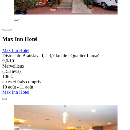
Max Inn Hotel
Max Inn Hotel
District de Bratislava I, à 3,7 km de : Quartier Lamač
9,0/10
Merveilleux
(153 avis)
106 €
taxes et frais compris
10 août - 11 août
Max Inn Hotel