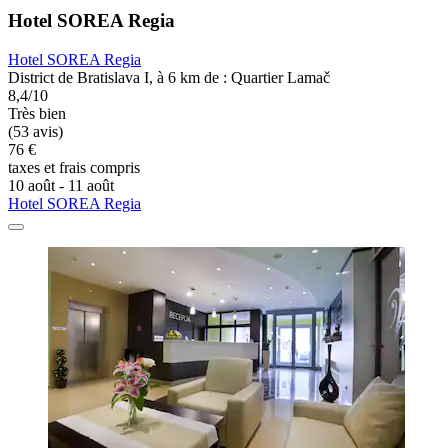
Hotel SOREA Regia
Hotel SOREA Regia
District de Bratislava I, à 6 km de : Quartier Lamač
8,4/10
Très bien
(53 avis)
76 €
taxes et frais compris
10 août - 11 août
Hotel SOREA Regia