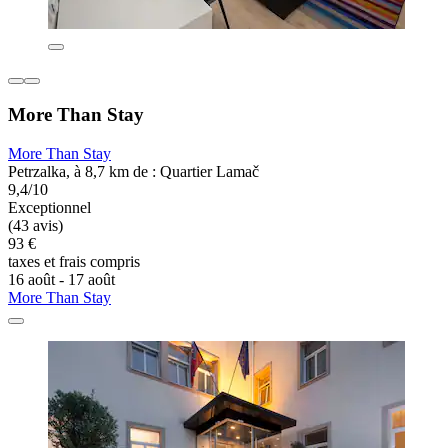
More Than Stay
More Than Stay
Petrzalka, à 8,7 km de : Quartier Lamač
9,4/10
Exceptionnel
(43 avis)
93 €
taxes et frais compris
16 août - 17 août
More Than Stay