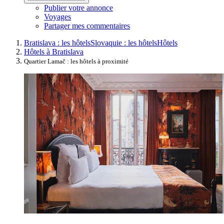
Publier votre annonce
Voyages
Partager mes commentaires
Bratislava : les hôtels
Slovaquie : les hôtels
Hôtels
Hôtels à Bratislava
Quartier Lamač : les hôtels à proximité