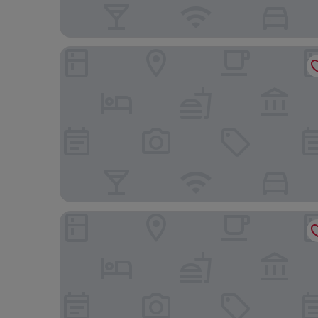
The Social Hub Rotterdam
nhow Rotterdam Hotel