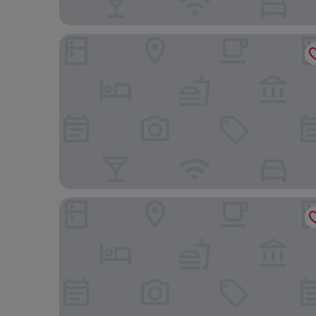
ss Rotterdam Hotel & Restaurants
Room Mate Bruno, Rotterdam