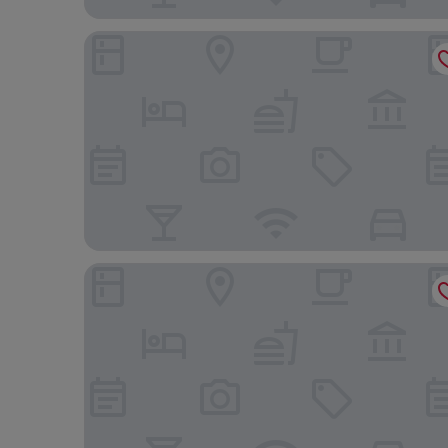
Van der Valk Hotel Ridderkerk
Ibis Styles Rotterdam Ahoy