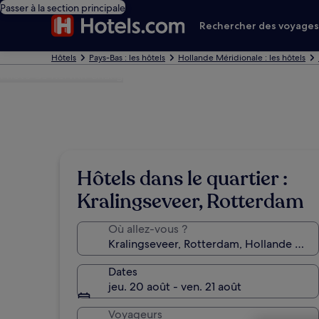
Passer à la section principale
Rechercher des voyage
Hôtels
Pays-Bas : les hôtels
Hollande Méridionale : les hôtels
Photo de Kerwin Chang
Hôtels dans le quartier :
Kralingseveer, Rotterdam
Où allez-vous ?
Dates
jeu. 20 août - ven. 21 août
Voyageurs