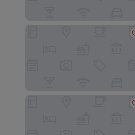
Fletcher Boutique Hotel Slaak - Rotterdam
citizenM Rotterdam