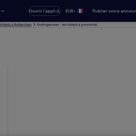
•
s
Ouvrir l’appli
EUR
Publier votre annon
Hôtels à Rotterdam
Kralingseveer : les hôtels à proximité