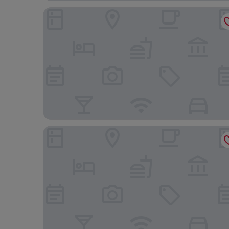
Hotel Oceans Nakijin
Resort Hotel Bel Paraiso