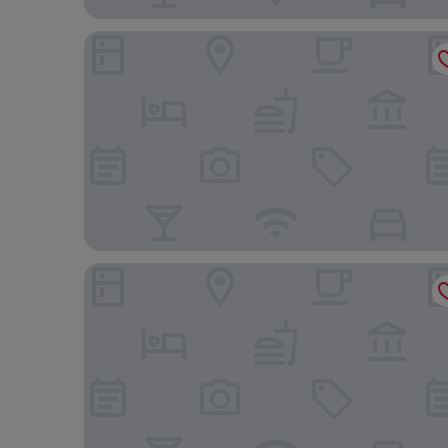
Lit Hotel NAKIJIN
Hotel Yugaf Inn Okinawa