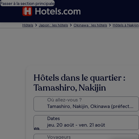
Passer à la section principale
Hôtels
Japon : les hôtels
Okinawa : les hôtels
Hôtels à Nakijin
Hôtels dans le quartier :
Tamashiro, Nakijin
Où allez-vous ?
Dates
jeu. 20 août - ven. 21 août
Voyageurs