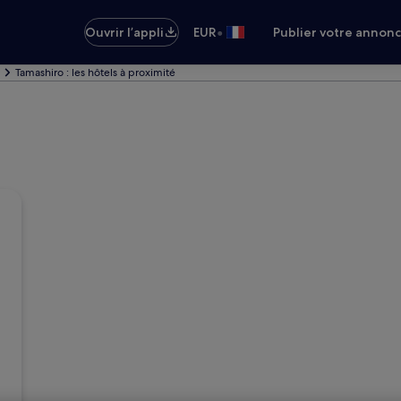
•
Ouvrir l’appli
EUR
Publier votre annon
Tamashiro : les hôtels à proximité