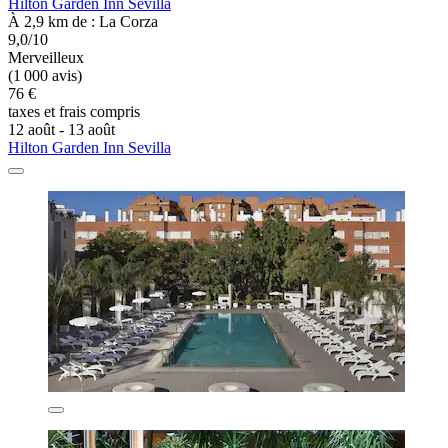
Hilton Garden Inn Sevilla
À 2,9 km de : La Corza
9,0/10
Merveilleux
(1 000 avis)
76 €
taxes et frais compris
12 août - 13 août
Hilton Garden Inn Sevilla