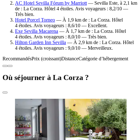
AC Hotel Sevilla Fórum by Marriott
— Sevilla Este, à 2,1 km
de : La Corza. Hôtel 4 étoiles. Avis voyageurs : 8,2/10 —
Très bien.
Hotel Porcel Torneo
— À 1,9 km de : La Corza. Hôtel
4 étoiles. Avis voyageurs : 8,6/10 — Excellent.
Exe Sevilla Macarena
— À 1,7 km de : La Corza. Hôtel
4 étoiles. Avis voyageurs : 8,0/10 — Très bien.
Hilton Garden Inn Sevilla
— À 2,9 km de : La Corza. Hôtel
4 étoiles. Avis voyageurs : 9,0/10 — Merveilleux.
Recommandés
Prix (croissant)
Distance
Catégorie d’hébergement
Où séjourner à La Corza ?