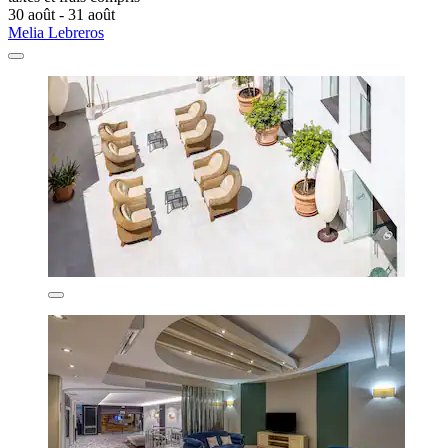
30 août - 31 août
Melia Lebreros