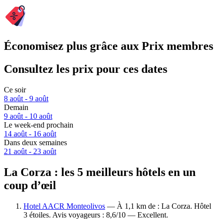
Économisez plus grâce aux Prix membres
Consultez les prix pour ces dates
Ce soir
8 août - 9 août
Demain
9 août - 10 août
Le week-end prochain
14 août - 16 août
Dans deux semaines
21 août - 23 août
La Corza : les 5 meilleurs hôtels en un
coup d’œil
Hotel AACR Monteolivos
— À 1,1 km de : La Corza. Hôtel
3 étoiles. Avis voyageurs : 8,6/10 — Excellent.