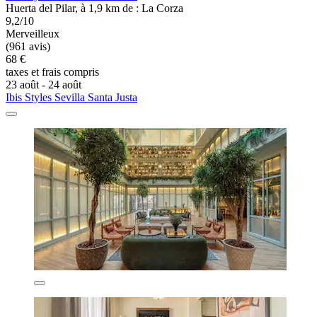
Huerta del Pilar, à 1,9 km de : La Corza
9,2/10
Merveilleux
(961 avis)
68 €
taxes et frais compris
23 août - 24 août
Ibis Styles Sevilla Santa Justa