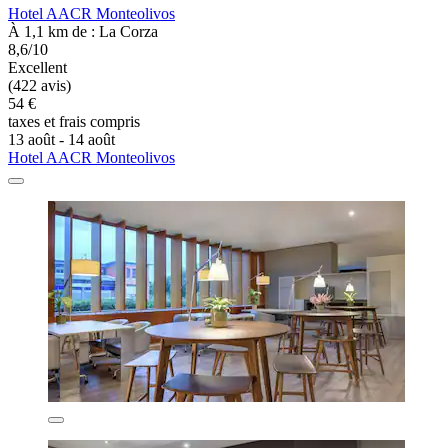
Hotel AACR Monteolivos
À 1,1 km de : La Corza
8,6/10
Excellent
(422 avis)
54 €
taxes et frais compris
13 août - 14 août
Hotel AACR Monteolivos