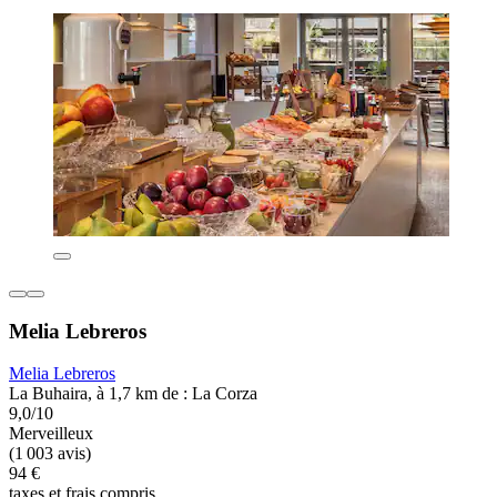
Melia Lebreros
Melia Lebreros
La Buhaira, à 1,7 km de : La Corza
9,0/10
Merveilleux
(1 003 avis)
94 €
taxes et frais compris