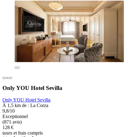
Only YOU Hotel Sevilla
Only YOU Hotel Sevilla
À 1,5 km de : La Corza
9,8/10
Exceptionnel
(871 avis)
128 €
taxes et frais compris