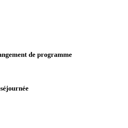
changement de programme
 séjournée