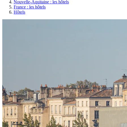
Nouvelle-Aquitaine : les hôtels
France : les hôtels
Hôtels