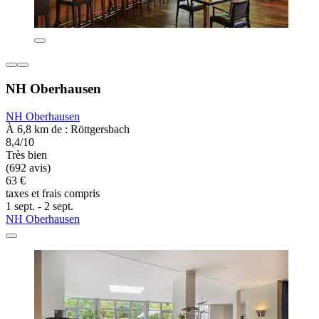
NH Oberhausen
NH Oberhausen
À 6,8 km de : Röttgersbach
8,4/10
Très bien
(692 avis)
63 €
taxes et frais compris
1 sept. - 2 sept.
NH Oberhausen