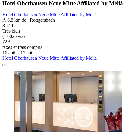
Hotel Oberhausen Neue Mitte Affiliated by Meliá
Hotel Oberhausen Neue Mitte Affiliated by Meliá
À 6,8 km de : Röttgersbach
8,2/10
Très bien
(1 002 avis)
72 €
taxes et frais compris
16 août - 17 août
Hotel Oberhausen Neue Mitte Affiliated by Meliá