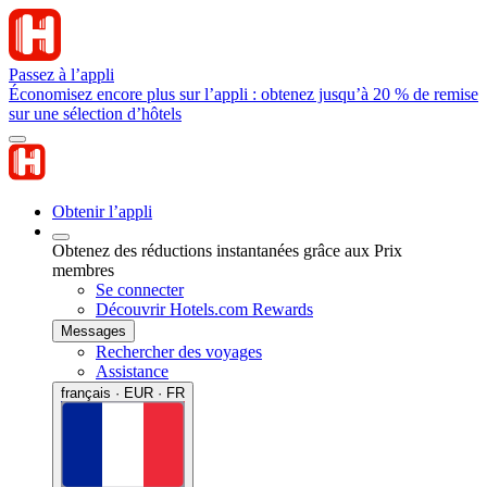
Passez à l’appli
Économisez encore plus sur l’appli : obtenez jusqu’à 20 % de remise
sur une sélection d’hôtels
Obtenir l’appli
Obtenez des réductions instantanées grâce aux Prix
membres
Se connecter
Découvrir Hotels.com Rewards
Messages
Rechercher des voyages
Assistance
français · EUR · FR