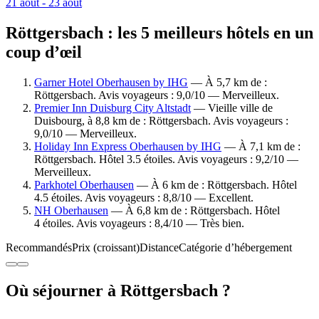
21 août - 23 août
Röttgersbach : les 5 meilleurs hôtels en un
coup d’œil
Garner Hotel Oberhausen by IHG
— À 5,7 km de :
Röttgersbach. Avis voyageurs : 9,0/10 — Merveilleux.
Premier Inn Duisburg City Altstadt
— Vieille ville de
Duisbourg, à 8,8 km de : Röttgersbach. Avis voyageurs :
9,0/10 — Merveilleux.
Holiday Inn Express Oberhausen by IHG
— À 7,1 km de :
Röttgersbach. Hôtel 3.5 étoiles. Avis voyageurs : 9,2/10 —
Merveilleux.
Parkhotel Oberhausen
— À 6 km de : Röttgersbach. Hôtel
4.5 étoiles. Avis voyageurs : 8,8/10 — Excellent.
NH Oberhausen
— À 6,8 km de : Röttgersbach. Hôtel
4 étoiles. Avis voyageurs : 8,4/10 — Très bien.
Recommandés
Prix (croissant)
Distance
Catégorie d’hébergement
Où séjourner à Röttgersbach ?