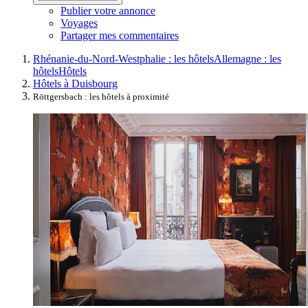
Publier votre annonce
Voyages
Partager mes commentaires
Rhénanie-du-Nord-Westphalie : les hôtels
Allemagne : les
hôtels
Hôtels
Hôtels à Duisbourg
Röttgersbach : les hôtels à proximité