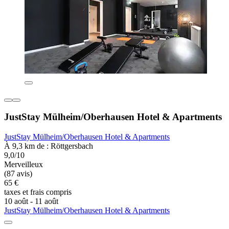
JustStay Mülheim/Oberhausen Hotel & Apartments
JustStay Mülheim/Oberhausen Hotel & Apartments
À 9,3 km de : Röttgersbach
9,0/10
Merveilleux
(87 avis)
65 €
taxes et frais compris
10 août - 11 août
JustStay Mülheim/Oberhausen Hotel & Apartments