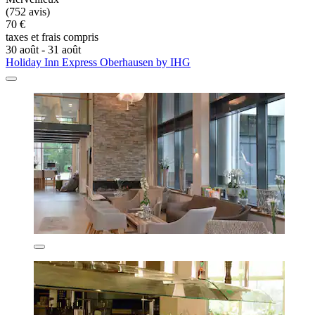
(752 avis)
70 €
taxes et frais compris
30 août - 31 août
Holiday Inn Express Oberhausen by IHG