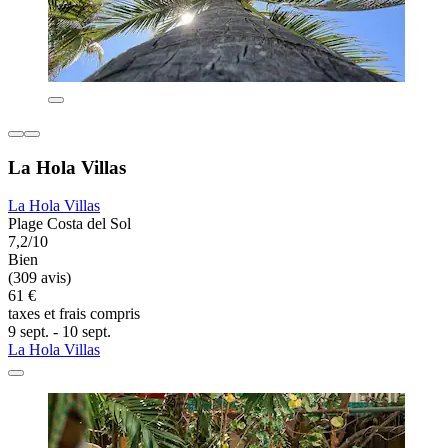
La Hola Villas
La Hola Villas
Plage Costa del Sol
7,2/10
Bien
(309 avis)
61 €
taxes et frais compris
9 sept. - 10 sept.
La Hola Villas