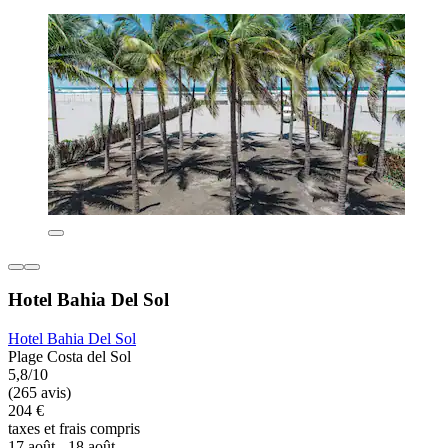
Hotel Bahia Del Sol
Hotel Bahia Del Sol
Plage Costa del Sol
5,8/10
(265 avis)
204 €
taxes et frais compris
17 août - 18 août