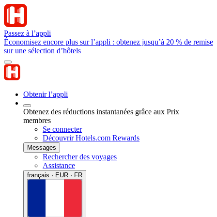
Passez à l’appli
Économisez encore plus sur l’appli : obtenez jusqu’à 20 % de remise
sur une sélection d’hôtels
Obtenir l’appli
Obtenez des réductions instantanées grâce aux Prix
membres
Se connecter
Découvrir Hotels.com Rewards
Messages
Rechercher des voyages
Assistance
français · EUR · FR