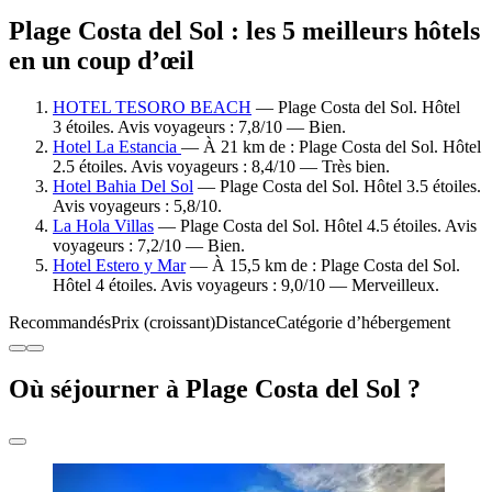
Plage Costa del Sol : les 5 meilleurs hôtels
en un coup d’œil
HOTEL TESORO BEACH
— Plage Costa del Sol. Hôtel
3 étoiles. Avis voyageurs : 7,8/10 — Bien.
Hotel La Estancia
— À 21 km de : Plage Costa del Sol. Hôtel
2.5 étoiles. Avis voyageurs : 8,4/10 — Très bien.
Hotel Bahia Del Sol
— Plage Costa del Sol. Hôtel 3.5 étoiles.
Avis voyageurs : 5,8/10.
La Hola Villas
— Plage Costa del Sol. Hôtel 4.5 étoiles. Avis
voyageurs : 7,2/10 — Bien.
Hotel Estero y Mar
— À 15,5 km de : Plage Costa del Sol.
Hôtel 4 étoiles. Avis voyageurs : 9,0/10 — Merveilleux.
Recommandés
Prix (croissant)
Distance
Catégorie d’hébergement
Où séjourner à Plage Costa del Sol ?