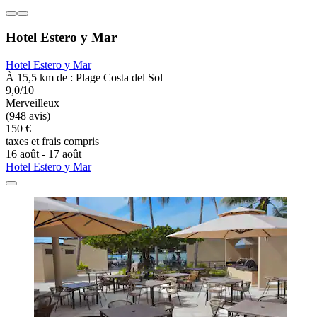
Hotel Estero y Mar
Hotel Estero y Mar
À 15,5 km de : Plage Costa del Sol
9,0/10
Merveilleux
(948 avis)
150 €
taxes et frais compris
16 août - 17 août
Hotel Estero y Mar