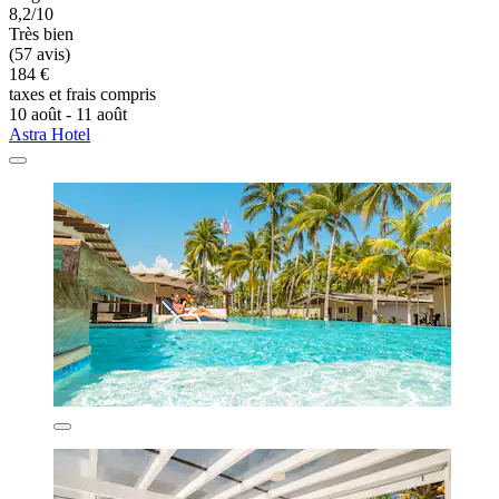
8,2/10
Très bien
(57 avis)
184 €
taxes et frais compris
10 août - 11 août
Astra Hotel