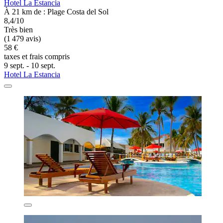
Hotel La Estancia
À 21 km de : Plage Costa del Sol
8,4/10
Très bien
(1 479 avis)
58 €
taxes et frais compris
9 sept. - 10 sept.
Hotel La Estancia