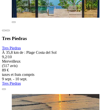
Tres Piedras
Tres Piedras
À 35,8 km de : Plage Costa del Sol
9,2/10
Merveilleux
(517 avis)
89 €
taxes et frais compris
9 sept. - 10 sept.
Tres Piedras