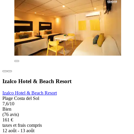
Izalco Hotel & Beach Resort
Izalco Hotel & Beach Resort
Plage Costa del Sol
7,6/10
Bien
(76 avis)
161 €
taxes et frais compris
12 août - 13 août