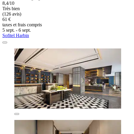
8,4/10
Très bien
(126 avis)
61 €
taxes et frais compris
5 sept. - 6 sept.
Sofitel Harbin