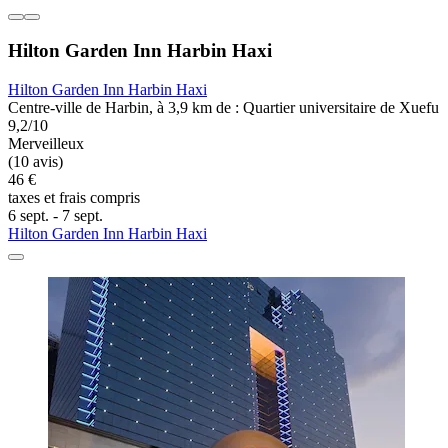
Hilton Garden Inn Harbin Haxi
Hilton Garden Inn Harbin Haxi
Centre-ville de Harbin, à 3,9 km de : Quartier universitaire de Xuefu
9,2/10
Merveilleux
(10 avis)
46 €
taxes et frais compris
6 sept. - 7 sept.
Hilton Garden Inn Harbin Haxi