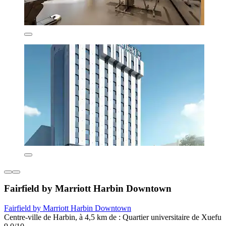
Fairfield by Marriott Harbin Downtown
Fairfield by Marriott Harbin Downtown
Centre-ville de Harbin, à 4,5 km de : Quartier universitaire de Xuefu