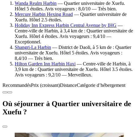
Wanda Realm Harbin
— Quartier universitaire de Xuefu.
Hôtel 5 étoiles. Avis voyageurs : 8,0/10 — Très bien.
Mercure Harbin Hexing Road
— Quartier universitaire de
Xuefu. Hôtel 2.5 étoiles.
Holiday Inn Express Harbin Central Avenue by IHG
—
Centre-ville de Harbin, à 3,4 km de : Quartier universitaire de
Xuefu. Hôtel 4 étoiles. Avis voyageurs : 9,4/10 —
Exceptionnel.
Shangri-La Harbin
— District de Daoli, à 5 km de : Quartier
universitaire de Xuefu. Hôtel 5 étoiles. Avis voyageurs :
8,4/10 — Très bien.
Hilton Garden Inn Harbin Haxi
— Centre-ville de Harbin, à
3,9 km de : Quartier universitaire de Xuefu. Hôtel 3.5 étoiles.
Avis voyageurs : 9,2/10 — Merveilleux.
Recommandés
Prix (croissant)
Distance
Catégorie d’hébergement
Où séjourner à Quartier universitaire de
Xuefu ?