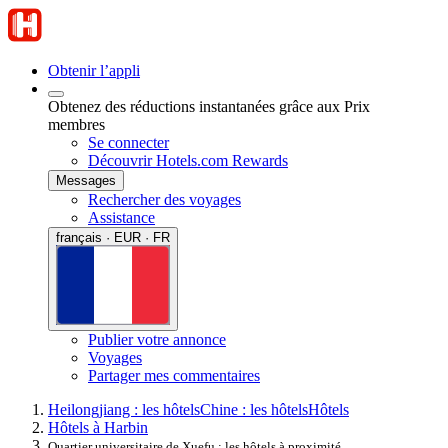
Obtenir l’appli
Obtenez des réductions instantanées grâce aux Prix
membres
Se connecter
Découvrir Hotels.com Rewards
Messages
Rechercher des voyages
Assistance
français · EUR · FR
Publier votre annonce
Voyages
Partager mes commentaires
Heilongjiang : les hôtels
Chine : les hôtels
Hôtels
Hôtels à Harbin
Quartier universitaire de Xuefu : les hôtels à proximité