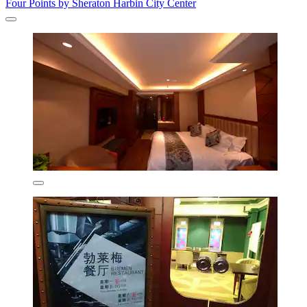
Four Points by Sheraton Harbin City Center