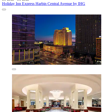
Holiday Inn Express Harbin Central Avenue by IHG