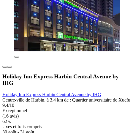
Holiday Inn Express Harbin Central Avenue by
IHG
Holiday Inn Express Harbin Central Avenue by IHG
Centre-ville de Harbin, à 3,4 km de : Quartier universitaire de Xuefu
9,4/10
Exceptionnel
(16 avis)
62 €
taxes et frais compris
30 août - 31 août