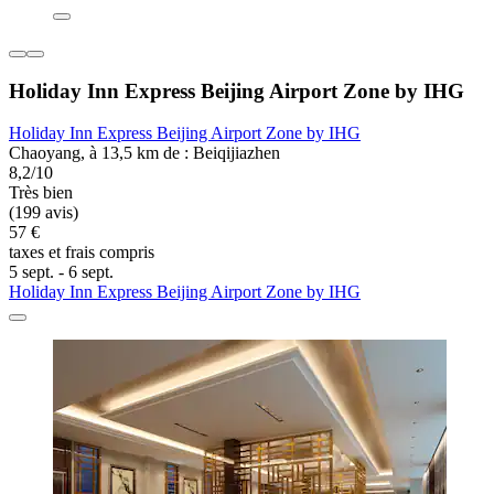
Holiday Inn Express Beijing Airport Zone by IHG
Holiday Inn Express Beijing Airport Zone by IHG
Chaoyang, à 13,5 km de : Beiqijiazhen
8,2/10
Très bien
(199 avis)
57 €
taxes et frais compris
5 sept. - 6 sept.
Holiday Inn Express Beijing Airport Zone by IHG