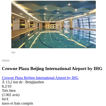
Crowne Plaza Beijing International Airport by IHG
Crowne Plaza Beijing International Airport by IHG
À 13,2 km de : Beiqijiazhen
8,2/10
Très bien
(1 002 avis)
64 €
taxes et frais compris