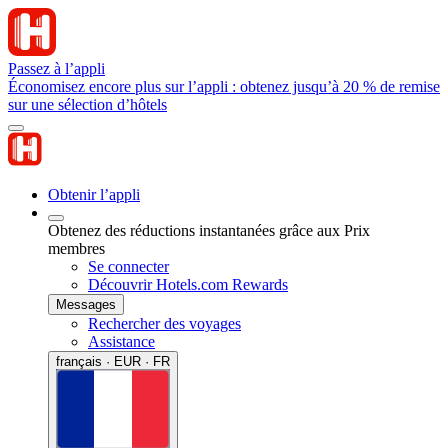
Passez à l’appli
Économisez encore plus sur l’appli : obtenez jusqu’à 20 % de remise
sur une sélection d’hôtels
Obtenir l’appli
Obtenez des réductions instantanées grâce aux Prix
membres
Se connecter
Découvrir Hotels.com Rewards
Messages
Rechercher des voyages
Assistance
français · EUR · FR