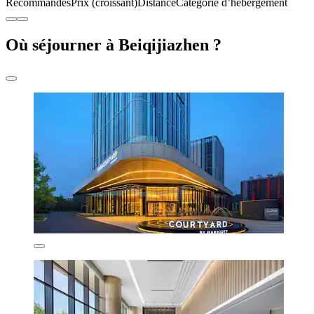
Recommandés
Prix (croissant)
Distance
Catégorie d’hébergement
Où séjourner à Beiqijiazhen ?