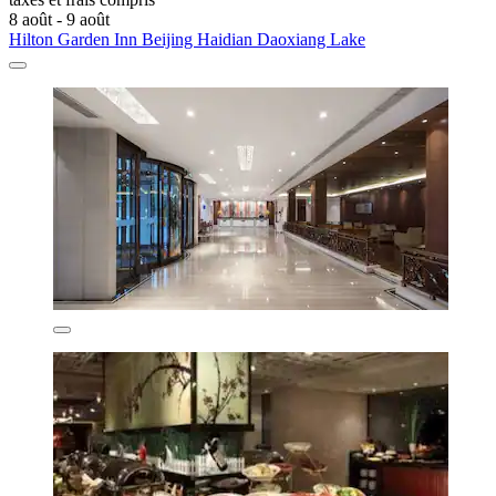
8 août - 9 août
Hilton Garden Inn Beijing Haidian Daoxiang Lake