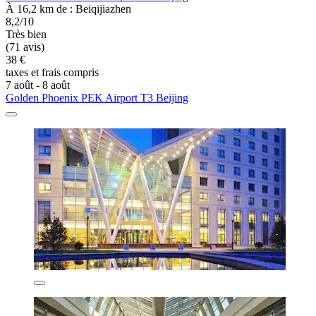
À 16,2 km de : Beiqijiazhen
8,2/10
Très bien
(71 avis)
38 €
taxes et frais compris
7 août - 8 août
Golden Phoenix PEK Airport T3 Beijing