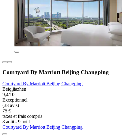
Courtyard By Marriott Beijing Changping
Courtyard By Marriott Beijing Changping
Beiqijiazhen
9,4/10
Exceptionnel
(38 avis)
75 €
taxes et frais compris
8 août - 9 août
Courtyard By Marriott Beijing Changping