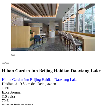
Hilton Garden Inn Beijing Haidian Daoxiang Lake
Hilton Garden Inn Beijing Haidian Daoxiang Lake
Haidian, à 19,5 km de : Beiqijiazhen
10/10
Exceptionnel
(10 avis)
70 €
taxes et frais compris