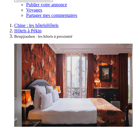
Publier votre annonce
Voyages
Partager mes commentaires
Chine : les hôtels
Hôtels
Hôtels à Pékin
Beiqijiazhen : les hôtels à proximité