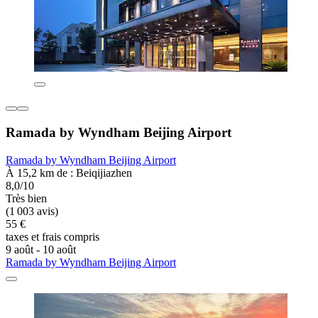
Ramada by Wyndham Beijing Airport
Ramada by Wyndham Beijing Airport
À 15,2 km de : Beiqijiazhen
8,0/10
Très bien
(1 003 avis)
55 €
taxes et frais compris
9 août - 10 août
Ramada by Wyndham Beijing Airport