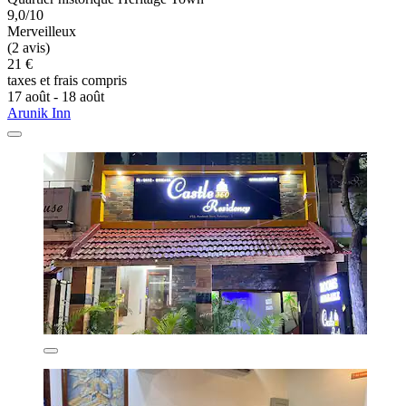
9,0/10
Merveilleux
(2 avis)
21 €
taxes et frais compris
17 août - 18 août
Arunik Inn