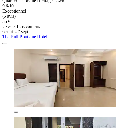
Quartier historique Heritage Town
9,6/10
Exceptionnel
(5 avis)
36 €
taxes et frais compris
6 sept. - 7 sept.
The Bull Boutique Hotel