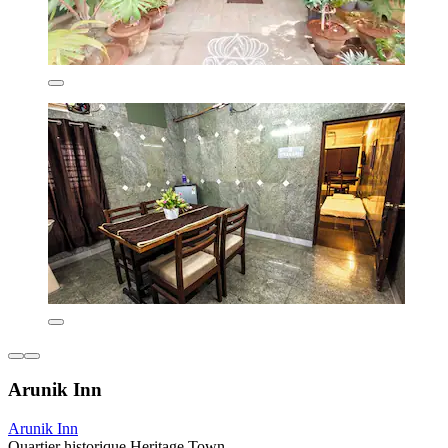
Arunik Inn
Arunik Inn
Quartier historique Heritage Town