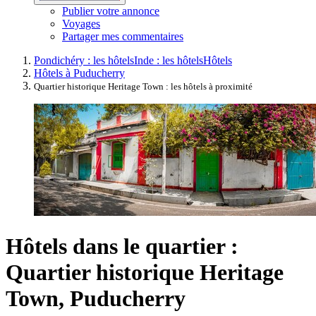
Publier votre annonce
Voyages
Partager mes commentaires
Pondichéry : les hôtels
Inde : les hôtels
Hôtels
Hôtels à Puducherry
Quartier historique Heritage Town : les hôtels à proximité
Hôtels dans le quartier :
Quartier historique Heritage
Town, Puducherry