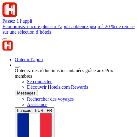
Passez à l’appli
Économisez encore plus sur l’appli : obtenez jusqu’à 20 % de remise
sur une sélection d’hôtels
Obtenir l’appli
Obtenez des réductions instantanées grâce aux Prix
membres
Se connecter
Découvrir Hotels.com Rewards
Messages
Rechercher des voyages
Assistance
français · EUR · FR