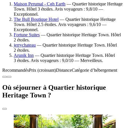
Maison Perumal - Cgh Earth
— Quartier historique Heritage
Town. Hôtel 3 étoiles. Avis voyageurs : 9,8/10 —
Exceptionnel.
The Bull Boutique Hotel
— Quartier historique Heritage
Town. Hôtel 2.5 étoiles. Avis voyageurs : 9,6/10 —
Exceptionnel.
Fortune Suites
— Quartier historique Heritage Town. Hôtel
2 étoiles.
jerrychateau
— Quartier historique Heritage Town. Hôtel
2 étoiles.
Arunik Inn
— Quartier historique Heritage Town. Hôtel
3 étoiles. Avis voyageurs : 9,0/10 — Merveilleux.
Recommandés
Prix (croissant)
Distance
Catégorie d’hébergement
Où séjourner à Quartier historique
Heritage Town ?