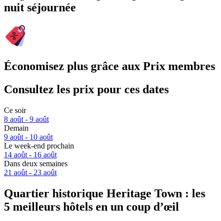
nuit séjournée
Économisez plus grâce aux Prix membres
Consultez les prix pour ces dates
Ce soir
8 août - 9 août
Demain
9 août - 10 août
Le week-end prochain
14 août - 16 août
Dans deux semaines
21 août - 23 août
Quartier historique Heritage Town : les
5 meilleurs hôtels en un coup d’œil